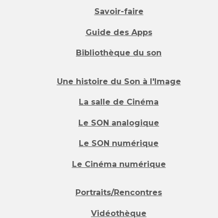
Savoir-faire
Guide des Apps
Bibliothèque du son
Une histoire du Son à l'Image
La salle de Cinéma
Le SON analogique
Le SON numérique
Le Cinéma numérique
Portraits/Rencontres
Vidéothèque