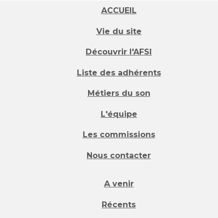
ACCUEIL
Vie du site
Découvrir l'AFSI
Liste des adhérents
Métiers du son
L'équipe
Les commissions
Nous contacter
A venir
Récents