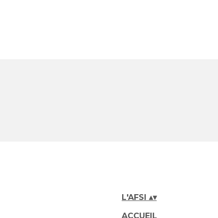
L'AFSI
▴
▾
ACCUEIL