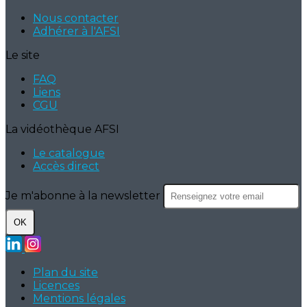
Nous contacter
Adhérer à l'AFSI
Le site
FAQ
Liens
CGU
La vidéothèque AFSI
Le catalogue
Accès direct
Je m'abonne à la newsletter
OK
Plan du site
Licences
Mentions légales