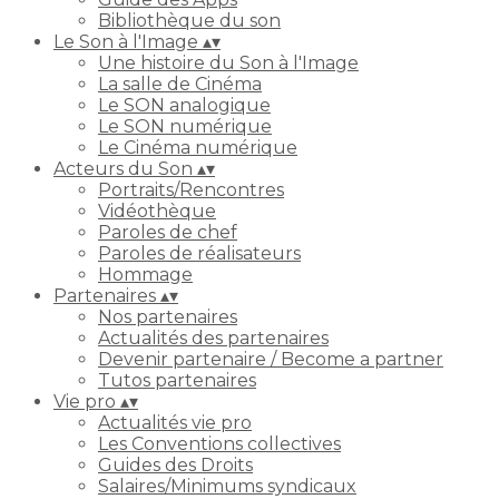
Bibliothèque du son
Le Son à l'Image
▴
▾
Une histoire du Son à l'Image
La salle de Cinéma
Le SON analogique
Le SON numérique
Le Cinéma numérique
Acteurs du Son
▴
▾
Portraits/Rencontres
Vidéothèque
Paroles de chef
Paroles de réalisateurs
Hommage
Partenaires
▴
▾
Nos partenaires
Actualités des partenaires
Devenir partenaire / Become a partner
Tutos partenaires
Vie pro
▴
▾
Actualités vie pro
Les Conventions collectives
Guides des Droits
Salaires/Minimums syndicaux