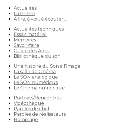
Actualités
La Presse
A lire, à voir, à écouter...
Actualités techniques
Essais matériel
Mémoires
Savoir-faire
Guide des Apps
Bibliothèque du son
Une histoire du Son à l'Image
La salle de Cinéma
Le SON analogique
Le SON numérique
Le Cinéma numérique
Portraits/Rencontres
Vidéothèque
Paroles de chef
Paroles de réalisateurs
Hommage