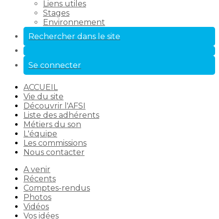
Liens utiles
Stages
Environnement
Rechercher dans le site
Se connecter
ACCUEIL
Vie du site
Découvrir l'AFSI
Liste des adhérents
Métiers du son
L'équipe
Les commissions
Nous contacter
A venir
Récents
Comptes-rendus
Photos
Vidéos
Vos idées