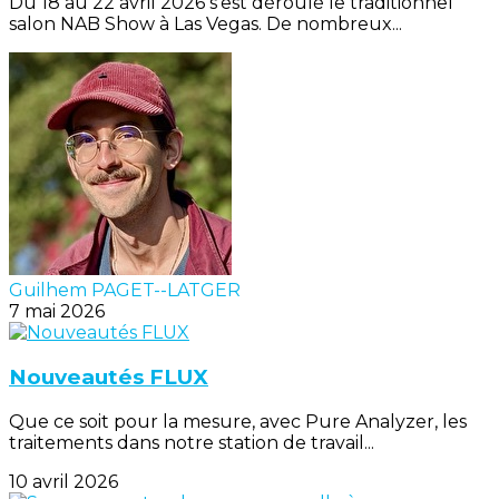
Du 18 au 22 avril 2026 s’est déroulé le traditionnel
salon NAB Show à Las Vegas. De nombreux...
Guilhem PAGET--LATGER
7 mai 2026
Nouveautés FLUX
Que ce soit pour la mesure, avec Pure Analyzer, les
traitements dans notre station de travail...
10 avril 2026