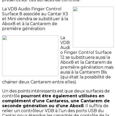
La VDB Audio Finger Control
Surface 8 associée au Cantar X3
et Mini viendra se substituer à la
Abox8 et à la Cantarem de
première génération.
La
VDB
Audi
o Finger Control Surface
12 se substituera aussi la
Abox8 et la Cantarem de
première génération mais
aussi à la Cantarem Bis
(qui était la possibilité de
chainer deux Cantarem entre elles).
Un des points intéressants est que deux surfaces de
contrôle
pourront être également utilisées en
complément d’une Cantaress, une Cantarem de
seconde génération ou d’une Abox8
. Il suffira de
relier un contrôleur VDB à l’un des ports USB du
Cantar pour étendre les capacités de contrôle de la