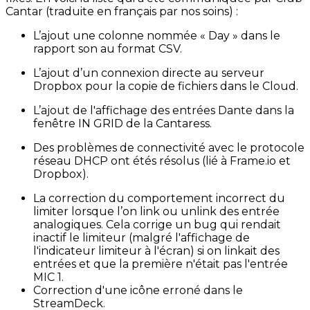
Cantar (traduite en français par nos soins) :
L’ajout une colonne nommée « Day » dans le
rapport son au format CSV.
L’ajout d’un connexion directe au serveur
Dropbox pour la copie de fichiers dans le Cloud.
L’ajout de l'affichage des entrées Dante dans la
fenêtre IN GRID de la Cantaress.
Des problèmes de connectivité avec le protocole
réseau DHCP ont étés résolus (lié à Frame.io et
Dropbox).
La correction du comportement incorrect du
limiter lorsque l’on link ou unlink des entrée
analogiques. Cela corrige un bug qui rendait
inactif le limiteur (malgré l'affichage de
l'indicateur limiteur à l'écran) si on linkait des
entrées et que la première n'était pas l'entrée
MIC 1.
Correction d'une icône erroné dans le
StreamDeck.