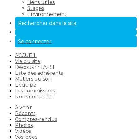
Liens utiles
Stages
Environnement
Rechercher dans le site
Se connecter
ACCUEIL
Vie du site
Découvrir l'AFSI
Liste des adhérents
Métiers du son
L'équipe
Les commissions
Nous contacter
A venir
Récents
Comptes-rendus
Photos
Vidéos
Vos idées