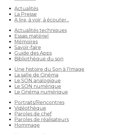
Actualités
La Presse
A lire, à voir, à écouter...
Actualités techniques
Essais matériel
Mémoires
Savoir-faire
Guide des Apps
Bibliothèque du son
Une histoire du Son à l'Image
La salle de Cinéma
Le SON analogique
Le SON numérique
Le Cinéma numérique
Portraits/Rencontres
Vidéothèque
Paroles de chef
Paroles de réalisateurs
Hommage