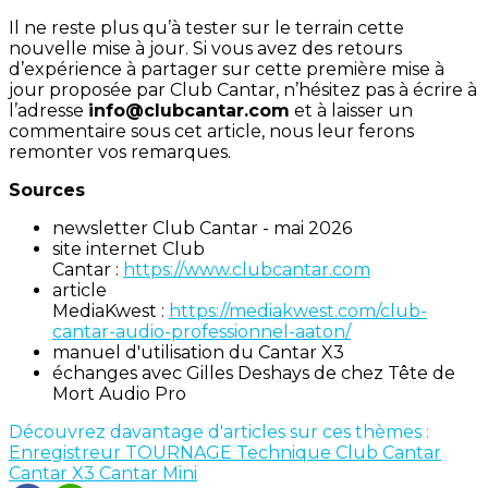
Il ne reste plus qu’à tester sur le terrain cette
nouvelle mise à jour. Si vous avez des retours
d’expérience à partager sur cette première mise à
jour proposée par Club Cantar, n’hésitez pas à écrire à
l’adresse
info@clubcantar.com
et à laisser un
commentaire sous cet article, nous leur ferons
remonter vos remarques.
Sources
newsletter Club Cantar - mai 2026
site internet Club
Cantar :
https://www.clubcantar.com
article
MediaKwest :
https://mediakwest.com/club-
cantar-audio-professionnel-aaton/
manuel d'utilisation du Cantar X3
échanges avec Gilles Deshays de chez Tête de
Mort Audio Pro
Découvrez davantage d'articles sur ces thèmes :
Enregistreur
TOURNAGE
Technique
Club Cantar
Cantar X3
Cantar Mini