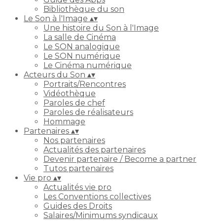
Bibliothèque du son
Le Son à l'Image
▴
▾
Une histoire du Son à l'Image
La salle de Cinéma
Le SON analogique
Le SON numérique
Le Cinéma numérique
Acteurs du Son
▴
▾
Portraits/Rencontres
Vidéothèque
Paroles de chef
Paroles de réalisateurs
Hommage
Partenaires
▴
▾
Nos partenaires
Actualités des partenaires
Devenir partenaire / Become a partner
Tutos partenaires
Vie pro
▴
▾
Actualités vie pro
Les Conventions collectives
Guides des Droits
Salaires/Minimums syndicaux