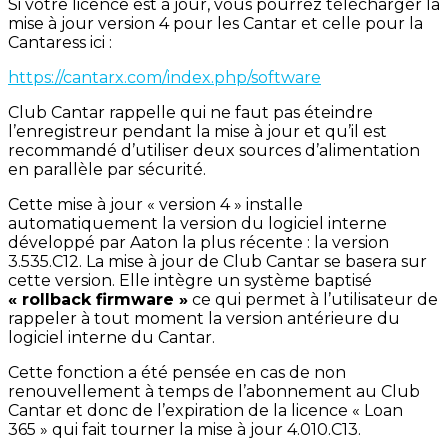
Si votre licence est à jour, vous pourrez télécharger la
mise à jour version 4 pour les Cantar et celle pour la
Cantaress ici :
https://cantarx.com/index.php/software
Club Cantar rappelle qui ne faut pas éteindre
l’enregistreur pendant la mise à jour et qu’il est
recommandé d’utiliser deux sources d’alimentation
en parallèle par sécurité.
Cette mise à jour « version 4 » installe
automatiquement la version du logiciel interne
développé par Aaton la plus récente : la version
3.535.C12. La mise à jour de Club Cantar se basera sur
cette version. Elle intègre un système baptisé
« rollback firmware »
ce qui permet à l’utilisateur de
rappeler à tout moment la version antérieure du
logiciel interne du Cantar.
Cette fonction a été pensée en cas de non
renouvellement à temps de l’abonnement au Club
Cantar et donc de l’expiration de la licence « Loan
365 » qui fait tourner la mise à jour 4.010.C13.