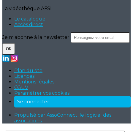
La vidéothèque AFSI
Le catalogue
Accès direct
Je m'abonne à la newsletter
OK
Plan du site
Licences
Mentions légales
CGUV
Paramétrer vos cookies
Se connecter
Propulsé par AssoConnect, le logiciel des
associations