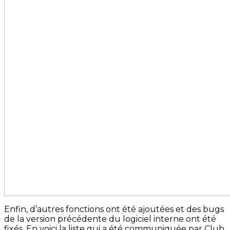
Enfin, d’autres fonctions ont été ajoutées et des bugs
de la version précédente du logiciel interne ont été
fixés. En voici la liste qui a été communiquée par Club