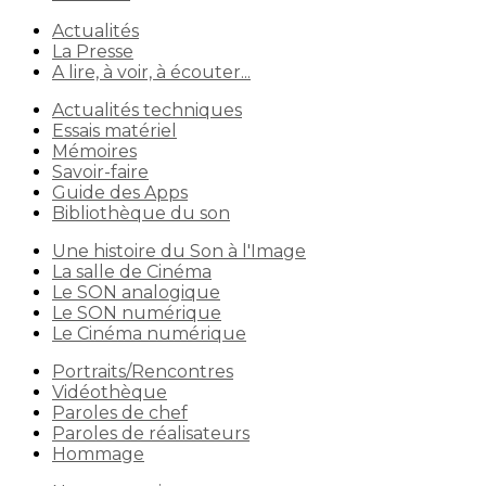
Actualités
La Presse
A lire, à voir, à écouter...
Actualités techniques
Essais matériel
Mémoires
Savoir-faire
Guide des Apps
Bibliothèque du son
Une histoire du Son à l'Image
La salle de Cinéma
Le SON analogique
Le SON numérique
Le Cinéma numérique
Portraits/Rencontres
Vidéothèque
Paroles de chef
Paroles de réalisateurs
Hommage