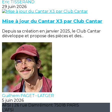
Eric TISSERAND
29 juin 2026
Mise à jour du Cantar X3 par Club Cantar
Depuis sa création en janvier 2025, le Club Cantar
développe et propose des pièces et des...
Guilhem PAGET--LATGER
5 juin 2026
AFSI | 26 rue Damrémont 75018 PARIS
L'AFSI