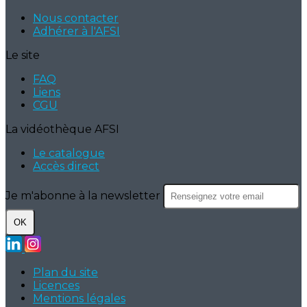
Nous contacter
Adhérer à l'AFSI
Le site
FAQ
Liens
CGU
La vidéothèque AFSI
Le catalogue
Accès direct
Je m'abonne à la newsletter
OK
Plan du site
Licences
Mentions légales