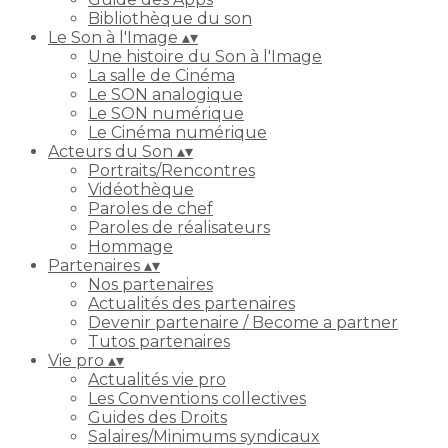
Bibliothèque du son
Le Son à l'Image
▴
▾
Une histoire du Son à l'Image
La salle de Cinéma
Le SON analogique
Le SON numérique
Le Cinéma numérique
Acteurs du Son
▴
▾
Portraits/Rencontres
Vidéothèque
Paroles de chef
Paroles de réalisateurs
Hommage
Partenaires
▴
▾
Nos partenaires
Actualités des partenaires
Devenir partenaire / Become a partner
Tutos partenaires
Vie pro
▴
▾
Actualités vie pro
Les Conventions collectives
Guides des Droits
Salaires/Minimums syndicaux