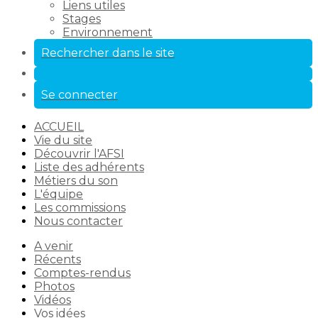
Liens utiles
Stages
Environnement
Rechercher dans le site
Se connecter
ACCUEIL
Vie du site
Découvrir l'AFSI
Liste des adhérents
Métiers du son
L'équipe
Les commissions
Nous contacter
A venir
Récents
Comptes-rendus
Photos
Vidéos
Vos idées