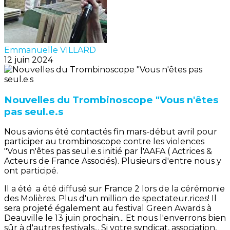
Emmanuelle VILLARD
12 juin 2024
Nouvelles du Trombinoscope "Vous n'êtes
pas seul.e.s
Nous avions été contactés fin mars-début avril pour
participer au trombinoscope contre les violences
"Vous n'êtes pas seul.e.s initié par l'AAFA ( Actrices &
Acteurs de France Associés). Plusieurs d'entre nous y
ont participé.
Il a été a été diffusé sur France 2 lors de la cérémonie
des Molières. Plus d'un million de spectateur.rices! Il
sera projeté également au festival Green Awards à
Deauville le 13 juin prochain... Et nous l'enverrons bien
sûr à d'autres festivals... Si votre syndicat, association,