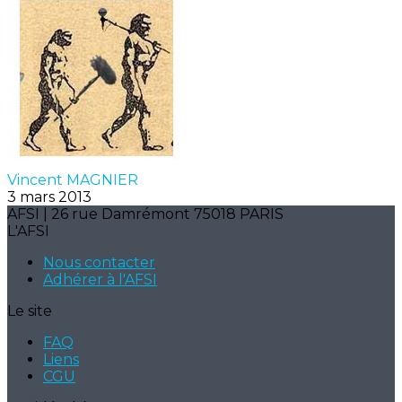
Vincent MAGNIER
3 mars 2013
AFSI | 26 rue Damrémont 75018 PARIS
L'AFSI
Nous contacter
Adhérer à l'AFSI
Le site
FAQ
Liens
CGU