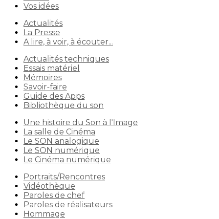
Vos idées
Actualités
La Presse
A lire, à voir, à écouter...
Actualités techniques
Essais matériel
Mémoires
Savoir-faire
Guide des Apps
Bibliothèque du son
Une histoire du Son à l'Image
La salle de Cinéma
Le SON analogique
Le SON numérique
Le Cinéma numérique
Portraits/Rencontres
Vidéothèque
Paroles de chef
Paroles de réalisateurs
Hommage