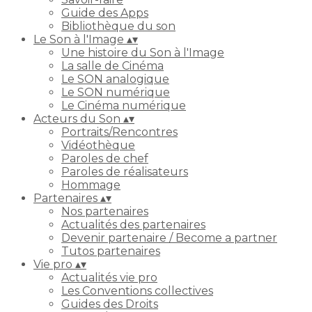
Guide des Apps
Bibliothèque du son
Le Son à l'Image
▴
▾
Une histoire du Son à l'Image
La salle de Cinéma
Le SON analogique
Le SON numérique
Le Cinéma numérique
Acteurs du Son
▴
▾
Portraits/Rencontres
Vidéothèque
Paroles de chef
Paroles de réalisateurs
Hommage
Partenaires
▴
▾
Nos partenaires
Actualités des partenaires
Devenir partenaire / Become a partner
Tutos partenaires
Vie pro
▴
▾
Actualités vie pro
Les Conventions collectives
Guides des Droits