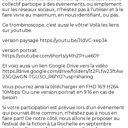
collectif participe à des évènements, ou simplement
sur les réseaux sociaux, n'hésitez pas à l'utiliser et à le
faire vivre au maximum, en nous identifiant, ou pas..
Ce trombinoscope, c'est aussi le vôtre! Voilà les liens
sur youtube
version paysage https://youtu.be/JldVC-xep3k
version portrait
https://youtube.com/shorts/yMhZPrue60Y
Et voici aussi un lien Google Drive vers la vidéo :
https://drive.google.com/drive/folders/1t2FLfw23ftAw
23GQwGN-TGU3O_R6fYIJ?usp=sharing
Vous pourrez ainsi la télécharger en FHD 16:9 H264
10Mbps. Ou une version portrait en 9:16 en cas de
besoin.
Si votre participation est prévue lors d'un événement
qui pourrait être commun, n'hésitez pas à nous en
faire part! De notre côté, nous allons le proposer au
festival de la fiction à La Rochelle en septembre