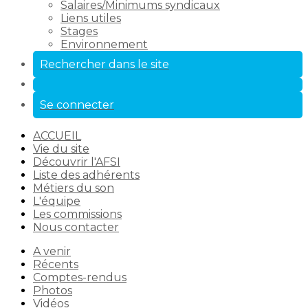
Salaires/Minimums syndicaux
Liens utiles
Stages
Environnement
Rechercher dans le site
Se connecter
ACCUEIL
Vie du site
Découvrir l'AFSI
Liste des adhérents
Métiers du son
L'équipe
Les commissions
Nous contacter
A venir
Récents
Comptes-rendus
Photos
Vidéos