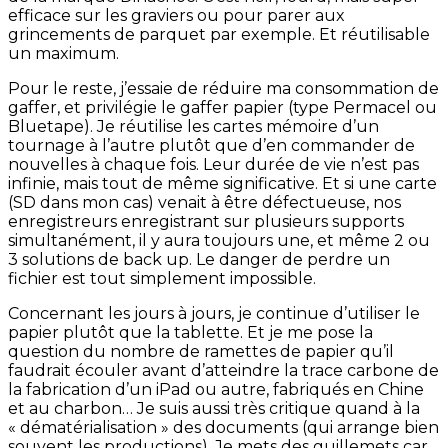
efficace sur les graviers ou pour parer aux
grincements de parquet par exemple. Et réutilisable
un maximum.
Pour le reste, j’essaie de réduire ma consommation de
gaffer, et privilégie le gaffer papier (type Permacel ou
Bluetape). Je réutilise les cartes mémoire d’un
tournage à l’autre plutôt que d’en commander de
nouvelles à chaque fois. Leur durée de vie n’est pas
infinie, mais tout de même significative. Et si une carte
(SD dans mon cas) venait à être défectueuse, nos
enregistreurs enregistrant sur plusieurs supports
simultanément, il y aura toujours une, et même 2 ou
3 solutions de back up. Le danger de perdre un
fichier est tout simplement impossible.
Concernant les jours à jours, je continue d’utiliser le
papier plutôt que la tablette. Et je me pose la
question du nombre de ramettes de papier qu’il
faudrait écouler avant d’atteindre la trace carbone de
la fabrication d’un iPad ou autre, fabriqués en Chine
et au charbon… Je suis aussi très critique quand à la
« dématérialisation » des documents (qui arrange bien
souvent les productions). Je mets des guillemets car