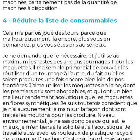
machines, certainement pas de la quantité de
machines à disposition.
4 - Réduire la liste de consommables
Cela m’a parfois joué des tours, parce que
malheureusement, là encore, plus vous en
demandez, plus vous êtes pris au sérieux.
Je ne demande que le nécessaire, et j’utilise au
maximum les restes des anciens tournages. Pour les
moquettes, il me semble primordial de pouvoir les
réutiliser d’un tournage à l’autre, du fait qu’elles
soient produites une fois encore bien loin de nos
frontières. J’aime utiliser les moquettes en laine, dont
les premiers prix sont abordables, et qui ont un bien
meilleur rendement acoustique que les moquettes
en fibres synthétiques. Je suis toutefois conscient que
je n’ai aucunement la main sur la façon dont sont
traités les moutons pour les produire. Niveau
environnemental, je ne sais donc pas ce qui est le
mieux, je m’en tiens à la solidité et à l’acoustique. Je
travaille aussi avec les rouleaux de plastique recyclé
de la marque Dinachoc. C’est noir, lourd, mais super