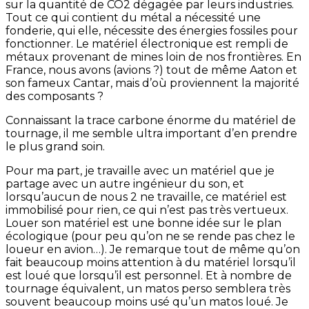
sur la quantité de CO2 dégagée par leurs industries.
Tout ce qui contient du métal a nécessité une
fonderie, qui elle, nécessite des énergies fossiles pour
fonctionner. Le matériel électronique est rempli de
métaux provenant de mines loin de nos frontières. En
France, nous avons (avions ?) tout de même Aaton et
son fameux Cantar, mais d’où proviennent la majorité
des composants ?
Connaissant la trace carbone énorme du matériel de
tournage, il me semble ultra important d’en prendre
le plus grand soin.
Pour ma part, je travaille avec un matériel que je
partage avec un autre ingénieur du son, et
lorsqu’aucun de nous 2 ne travaille, ce matériel est
immobilisé pour rien, ce qui n’est pas très vertueux.
Louer son matériel est une bonne idée sur le plan
écologique (pour peu qu’on ne se rende pas chez le
loueur en avion…). Je remarque tout de même qu’on
fait beaucoup moins attention à du matériel lorsqu’il
est loué que lorsqu’il est personnel. Et à nombre de
tournage équivalent, un matos perso semblera très
souvent beaucoup moins usé qu’un matos loué. Je