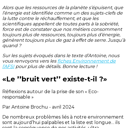
Alors que les ressources de la planète s’épuisent, que
l’énergie est identifiée comme un des sujets-clefs de
la lutte contre le réchauffement, et que les
scientifiques appellent de toutes parts à la sobriété,
force est de constater que nos métiers consomment
toujours plus de ressources, toujours plus d’énergie,
génèrent toujours plus de gaz à effet de serre. Jusqu’à
quand ?
Sur les sujets évoqués dans le texte d’Antoine, nous
vous renvoyons vers les
fiches Environnement de
l’AFSI
pour plus de détails. Bonne lecture !
«Le ’’bruit vert’’ existe-t-il ?»
Réflexions autour de la prise de son « Eco-
responsable »
Par Antoine Brochu - avril 2024
De nombreux problèmes liés à notre environnement
sont aujourd’hui palpables et la liste est longue… ils
sont la conséquence de nos activités, ultra