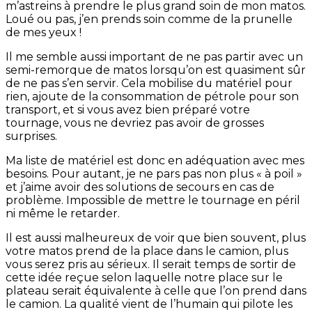
m’astreins à prendre le plus grand soin de mon matos.
Loué ou pas, j’en prends soin comme de la prunelle
de mes yeux !
Il me semble aussi important de ne pas partir avec un
semi-remorque de matos lorsqu’on est quasiment sûr
de ne pas s’en servir. Cela mobilise du matériel pour
rien, ajoute de la consommation de pétrole pour son
transport, et si vous avez bien préparé votre
tournage, vous ne devriez pas avoir de grosses
surprises.
Ma liste de matériel est donc en adéquation avec mes
besoins. Pour autant, je ne pars pas non plus « à poil »
et j’aime avoir des solutions de secours en cas de
problème. Impossible de mettre le tournage en péril
ni même le retarder.
Il est aussi malheureux de voir que bien souvent, plus
votre matos prend de la place dans le camion, plus
vous serez pris au sérieux. Il serait temps de sortir de
cette idée reçue selon laquelle notre place sur le
plateau serait équivalente à celle que l’on prend dans
le camion. La qualité vient de l’humain qui pilote les