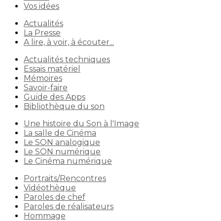
Vos idées
Actualités
La Presse
A lire, à voir, à écouter...
Actualités techniques
Essais matériel
Mémoires
Savoir-faire
Guide des Apps
Bibliothèque du son
Une histoire du Son à l'Image
La salle de Cinéma
Le SON analogique
Le SON numérique
Le Cinéma numérique
Portraits/Rencontres
Vidéothèque
Paroles de chef
Paroles de réalisateurs
Hommage