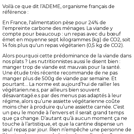
Voilà ce que dit l’ADEME, organisme français de
référence :
En France, l'alimentation pèse pour 24% de
l'empreinte carbone des ménages. La viande y
compte pour beaucoup : un repas avec du bœuf
émet en moyenne sept kilogrammes (kg) de CO2, soit
14 fois plus qu'un repas végétarien (0,5 kg de CO2).
Alors pourquoi cette prédominance de la viande dans
nos plats ? Les nutritionnistes aussi le disent bien :
manger trop de viande est mauvais pour la santé.
Une étude très récente recommande de ne pas
manger plus de 500g de viande par semaine. Et
pourtant… La norme est aujourd’hui de railler les
végétarien.ne.s, par ailleurs bien souvent
désavantagé.e.s par des menus pas adaptés à leur
régime, alors qu’une assiette végétarienne coûte
moins cher à produire qu’une assiette carnée. C’est
un peu le monde à l’envers et il serait grand temps
que ça change. D’autant qu’à aucun moment ça ne
touche à l’artistique, et que la cantine dispense un
seul repas par jour. Rien n’empêche une personne de