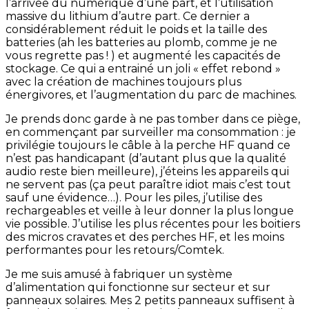
l’arrivée du numérique d’une part, et l’utilisation
massive du lithium d’autre part. Ce dernier a
considérablement réduit le poids et la taille des
batteries (ah les batteries au plomb, comme je ne
vous regrette pas ! ) et augmenté les capacités de
stockage. Ce qui a entrainé un joli « effet rebond »
avec la création de machines toujours plus
énergivores, et l’augmentation du parc de machines.
Je prends donc garde à ne pas tomber dans ce piège,
en commençant par surveiller ma consommation : je
privilégie toujours le câble à la perche HF quand ce
n’est pas handicapant (d’autant plus que la qualité
audio reste bien meilleure), j’éteins les appareils qui
ne servent pas (ça peut paraître idiot mais c’est tout
sauf une évidence…). Pour les piles, j’utilise des
rechargeables et veille à leur donner la plus longue
vie possible. J’utilise les plus récentes pour les boitiers
des micros cravates et des perches HF, et les moins
performantes pour les retours/Comtek.
Je me suis amusé à fabriquer un système
d’alimentation qui fonctionne sur secteur et sur
panneaux solaires. Mes 2 petits panneaux suffisent à