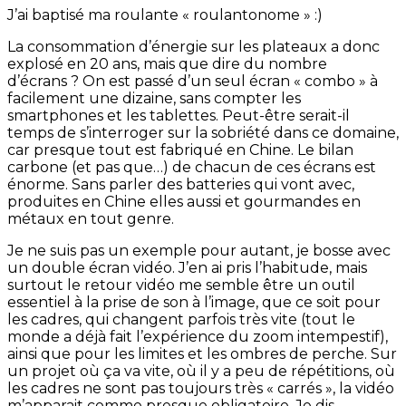
J’ai baptisé ma roulante « roulantonome » :)
La consommation d’énergie sur les plateaux a donc
explosé en 20 ans, mais que dire du nombre
d’écrans ? On est passé d’un seul écran « combo » à
facilement une dizaine, sans compter les
smartphones et les tablettes. Peut-être serait-il
temps de s’interroger sur la sobriété dans ce domaine,
car presque tout est fabriqué en Chine. Le bilan
carbone (et pas que…) de chacun de ces écrans est
énorme. Sans parler des batteries qui vont avec,
produites en Chine elles aussi et gourmandes en
métaux en tout genre.
Je ne suis pas un exemple pour autant, je bosse avec
un double écran vidéo. J’en ai pris l’habitude, mais
surtout le retour vidéo me semble être un outil
essentiel à la prise de son à l’image, que ce soit pour
les cadres, qui changent parfois très vite (tout le
monde a déjà fait l’expérience du zoom intempestif),
ainsi que pour les limites et les ombres de perche. Sur
un projet où ça va vite, où il y a peu de répétitions, où
les cadres ne sont pas toujours très « carrés », la vidéo
m’apparait comme presque obligatoire. Je dis