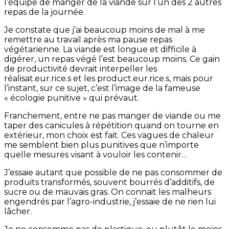
l’équipe de manger de la viande sur l’un des 2 autres
repas de la journée.
Je constate que j’ai beaucoup moins de mal à me
remettre au travail après ma pause repas
végétarienne. La viande est longue et difficile à
digérer, un repas végé l’est beaucoup moins. Ce gain
de productivité devrait interpeller les
réalisat.eur.rice.s et les product.eur.rice.s, mais pour
l’instant, sur ce sujet, c’est l’image de la fameuse
« écologie punitive » qui prévaut.
Franchement, entre ne pas manger de viande ou me
taper des canicules à répétition quand on tourne en
extérieur, mon choix est fait. Ces vagues de chaleur
me semblent bien plus punitives que n’importe
quelle mesures visant à vouloir les contenir…
J’essaie autant que possible de ne pas consommer de
produits transformés, souvent bourrés d’additifs, de
sucre ou de mauvais gras. On connait les malheurs
engendrés par l’agro-industrie, j’essaie de ne rien lui
lâcher.