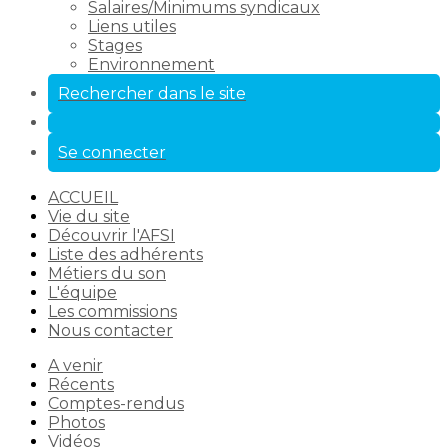
Salaires/Minimums syndicaux
Liens utiles
Stages
Environnement
Rechercher dans le site
Se connecter
ACCUEIL
Vie du site
Découvrir l'AFSI
Liste des adhérents
Métiers du son
L'équipe
Les commissions
Nous contacter
A venir
Récents
Comptes-rendus
Photos
Vidéos