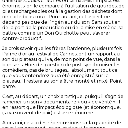
dans des studios chauffés ou climatisés. L’impact est
énorme, si on le compare à l’utilisation de gourdes, de
piles rechargeables ou à la gestion des déchets dont
on parle beaucoup. Pour autant, cet aspect ne
dépend pas que de l’ingénieur du son. Sans soutien
de la part de la production ou de la mise en scène, se
battre comme un Don Quichotte peut s’avérer
contre-productif.
Je crois savoir que les frères Dardenne, plusieurs fois
Palme d’or au festival de Cannes, ont un rapport au
son du plateau qui va, de mon point de vue, dans le
bon sens. Hors de question de post-synchroniser les
comédiens, pas de bruitages… absolument tout ce
que vous entendrez aura été enregistré sur le
plateau. Il restera au son à être monté et mixé. Point
barre.
C’est, au départ, un choix artistique, puisqu’il s’agit de
ramener un son « documentaire » ou « de vérité ». Il
en ressort que l’impact écologique (et économique,
ça va souvent de pair) est assez énorme.
Alors oui, cela a des répercussions sur la quantité de