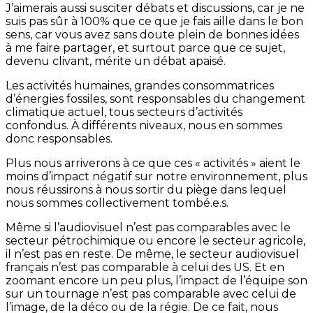
J’aimerais aussi susciter débats et discussions, car je ne
suis pas sûr à 100% que ce que je fais aille dans le bon
sens, car vous avez sans doute plein de bonnes idées
à me faire partager, et surtout parce que ce sujet,
devenu clivant, mérite un débat apaisé.
Les activités humaines, grandes consommatrices
d’énergies fossiles, sont responsables du changement
climatique actuel, tous secteurs d’activités
confondus. À différents niveaux, nous en sommes
donc responsables.
Plus nous arriverons à ce que ces « activités » aient le
moins d’impact négatif sur notre environnement, plus
nous réussirons à nous sortir du piège dans lequel
nous sommes collectivement tombé.e.s.
Même si l’audiovisuel n’est pas comparables avec le
secteur pétrochimique ou encore le secteur agricole,
il n’est pas en reste. De même, le secteur audiovisuel
français n’est pas comparable à celui des US. Et en
zoomant encore un peu plus, l’impact de l’équipe son
sur un tournage n’est pas comparable avec celui de
l’image, de la déco ou de la régie. De ce fait, nous