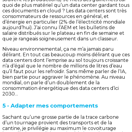
quoi de plus matériel qu’un data center gardant tous
ces documents en cloud ? Les data centers sont très
consommateurs de ressources en général, et
d’énergie en particulier (2% de l’électricité mondiale
aujourd’hui). J’ai connu l’AEM et les bulletins de
salaire distribués sur le plateau en fin de semaine et
que je rangeais soigneusement dans un classeur.
Niveau environnemental, ça ne m’a jamais paru
délirant. En tout cas beaucoup moins délirant que ces
data centers dont l’emprise au sol toujours croissante
n’a d’égal que le nombre de millions de litres d’eau
qu’il faut pour les refroidir. Sans même parler de l’IA,
bien partie pour aggraver le phénomène. Au niveau
mondial, on parle d’un doublement de la
consommation énergétique des data centers d’ici
2030…
5 - Adapter mes comportements
Sachant qu’une grosse partie de la trace carbone
d’un tournage provient des transports et de la
cantine, je privilégie au maximum le covoiturage