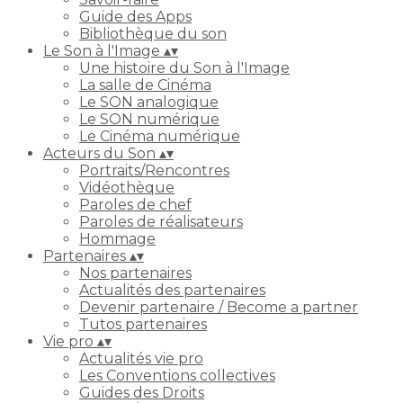
Guide des Apps
Bibliothèque du son
Le Son à l'Image
▴
▾
Une histoire du Son à l'Image
La salle de Cinéma
Le SON analogique
Le SON numérique
Le Cinéma numérique
Acteurs du Son
▴
▾
Portraits/Rencontres
Vidéothèque
Paroles de chef
Paroles de réalisateurs
Hommage
Partenaires
▴
▾
Nos partenaires
Actualités des partenaires
Devenir partenaire / Become a partner
Tutos partenaires
Vie pro
▴
▾
Actualités vie pro
Les Conventions collectives
Guides des Droits