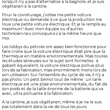
lorsqu’il n’y a pas d’alternative à la bagnole, et je suis
végétarien à la cantine.
Pour le covoiturage, j’utilise ma petite voiture
électrique ou demande à ce que la production me
loue une petite voiture électrique. Et je la remplis au
maximum ! Avec mon équipe ou d’autres
technicien.ne.s convoqué.e.s à la même heure que
moi.
Les lobbys du pétrole ont assez bien fonctionné pour
faire croire que la voiture électrique était pire que la
thermique en matière environnementale. Mais toutes
les études sérieuses sur le sujet sont formelles : à
gabarit équivalent, la voiture électrique pollue plus
lors de sa fabrication, mais énormément moins lors de
son utilisation. Sur l’ensemble du cycle de vie, il n’y a
pas photo. Un petit bémol tout de même : un tank
électrique est une plaie environnementale, du fait de
son poids et de la taille énorme de la batterie qui va
avec, ultra polluante à la fabrication.
A la cantine, je suis végétarien, même si je ne le suis
pas totalement dans la vie de tous les jours.