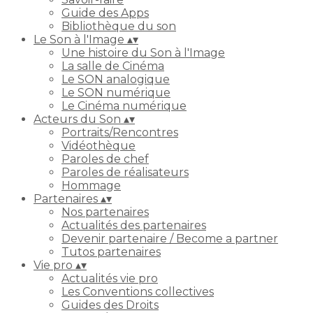
Guide des Apps
Bibliothèque du son
Le Son à l'Image
▴
▾
Une histoire du Son à l'Image
La salle de Cinéma
Le SON analogique
Le SON numérique
Le Cinéma numérique
Acteurs du Son
▴
▾
Portraits/Rencontres
Vidéothèque
Paroles de chef
Paroles de réalisateurs
Hommage
Partenaires
▴
▾
Nos partenaires
Actualités des partenaires
Devenir partenaire / Become a partner
Tutos partenaires
Vie pro
▴
▾
Actualités vie pro
Les Conventions collectives
Guides des Droits