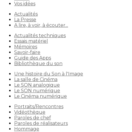
Vos idées
Actualités
La Presse
A lire, à voir, à écouter...
Actualités techniques
Essais matériel
Mémoires
Savoir-faire
Guide des Apps
Bibliothèque du son
Une histoire du Son à l'Image
La salle de Cinéma
Le SON analogique
Le SON numérique
Le Cinéma numérique
Portraits/Rencontres
Vidéothèque
Paroles de chef
Paroles de réalisateurs
Hommage