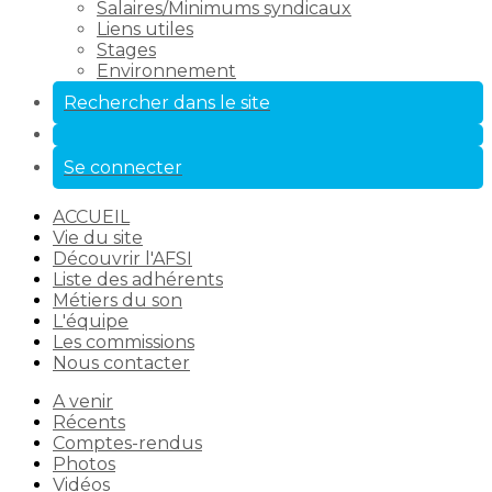
Salaires/Minimums syndicaux
Liens utiles
Stages
Environnement
Rechercher dans le site
Se connecter
ACCUEIL
Vie du site
Découvrir l'AFSI
Liste des adhérents
Métiers du son
L'équipe
Les commissions
Nous contacter
A venir
Récents
Comptes-rendus
Photos
Vidéos