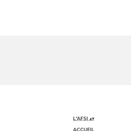
L'AFSI
▴
▾
ACCUEIL