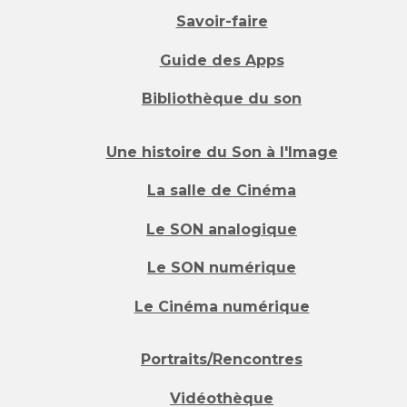
Savoir-faire
Guide des Apps
Bibliothèque du son
Une histoire du Son à l'Image
La salle de Cinéma
Le SON analogique
Le SON numérique
Le Cinéma numérique
Portraits/Rencontres
Vidéothèque