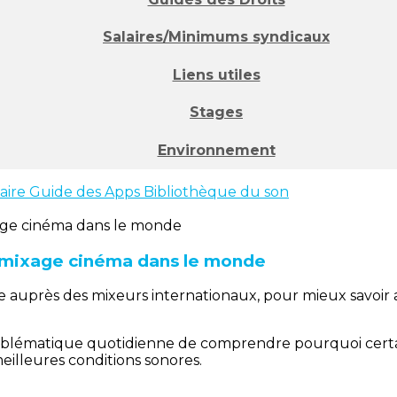
Salaires/Minimums syndicaux
Liens utiles
Stages
Environnement
faire
Guide des Apps
Bibliothèque du son
e mixage cinéma dans le monde
 auprès des mixeurs internationaux, pour mieux savoir a 
problématique quotidienne de comprendre pourquoi certa
meilleures conditions sonores.