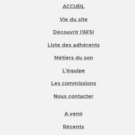
ACCUEIL
Vie du site
Découvrir l'AFSI
Liste des adhérents
Métiers du son
L'équipe
Les commissions
Nous contacter
A venir
Récents