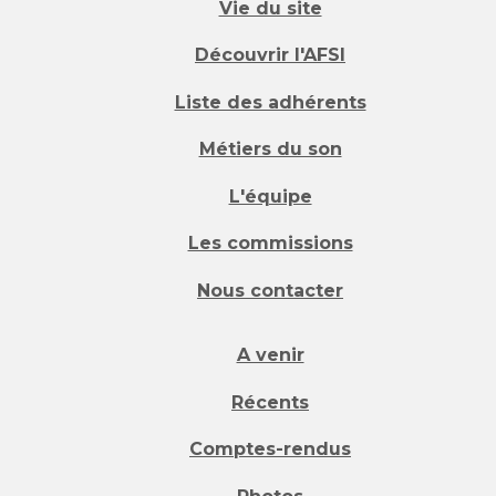
Vie du site
Découvrir l'AFSI
Liste des adhérents
Métiers du son
L'équipe
Les commissions
Nous contacter
A venir
Récents
Comptes-rendus