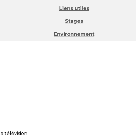
Liens utiles
Stages
Environnement