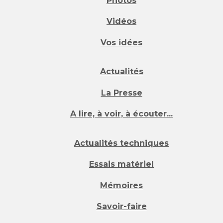
Photos
Vidéos
Vos idées
Actualités
La Presse
A lire, à voir, à écouter...
Actualités techniques
Essais matériel
Mémoires
Savoir-faire