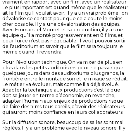
vraiment en rapport avec un film, avec un réalisateur.
Le plus important est quand même que le réalisateur
ait le film qu’il voulait avoir. Il y a un vrai problème : on
dévalorise ce contact pour que cela coute le moins
cher possible. II y a une dévalorisation des équipes.
Avec Emmanuel Mouret et sa production, il y a une
équipe qu’il a monté progressivement en 8 films, et
pour lui ce n’est pas négociable. Il veut pouvoir sortir
de l’auditorium et savoir que le film sera toujours le
même quand il reviendra.
Pour l’évolution technique. On va mixer de plus en
plus dans les petits auditoriums pour ne passer que
quelques jours dans des auditoriums plus grands, la
frontière entre le montage son et le mixage se réduit.
Le métier va évoluer, mais comme il a déjà évolué.
Adapter la technique aux productions c’est là que
doit se jouer en terme d’économie, en revanche,
adapter l’humain aux enjeux de productions risque
de faire des films tous pareils, d’avoir des réalisateurs
qui auront moins confiance en leurs collaborateurs.
Sur la diffusion sonore, beaucoup de salles sont mal
réglées. Il y a un problème avec le niveau sonore. Il y