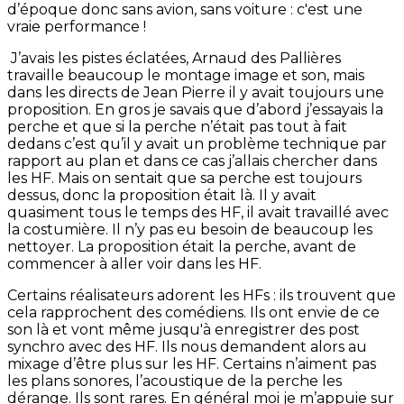
d’époque donc sans avion, sans voiture : c'est une
vraie performance !
J’avais les pistes éclatées, Arnaud des Pallières
travaille beaucoup le montage image et son, mais
dans les directs de Jean Pierre il y avait toujours une
proposition. En gros je savais que d’abord j’essayais la
perche et que si la perche n’était pas tout à fait
dedans c’est qu’il y avait un problème technique par
rapport au plan et dans ce cas j’allais chercher dans
les HF. Mais on sentait que sa perche est toujours
dessus, donc la proposition était là. Il y avait
quasiment tous le temps des HF, il avait travaillé avec
la costumière. Il n’y pas eu besoin de beaucoup les
nettoyer. La proposition était la perche, avant de
commencer à aller voir dans les HF.
Certains réalisateurs adorent les HFs : ils trouvent que
cela rapprochent des comédiens. Ils ont envie de ce
son là et vont même jusqu'à enregistrer des post
synchro avec des HF. Ils nous demandent alors au
mixage d’être plus sur les HF. Certains n’aiment pas
les plans sonores, l’acoustique de la perche les
dérange. Ils sont rares. En général moi je m’appuie sur