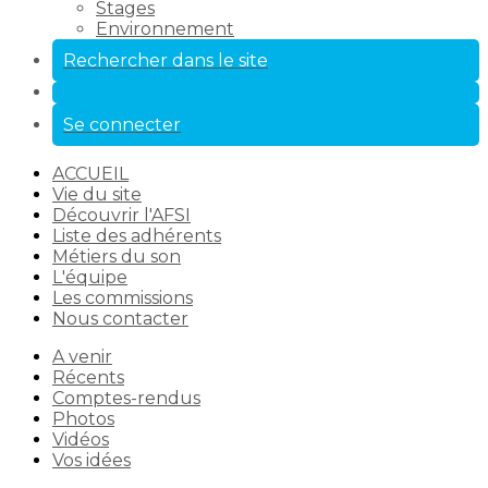
Stages
Environnement
Rechercher dans le site
Se connecter
ACCUEIL
Vie du site
Découvrir l'AFSI
Liste des adhérents
Métiers du son
L'équipe
Les commissions
Nous contacter
A venir
Récents
Comptes-rendus
Photos
Vidéos
Vos idées