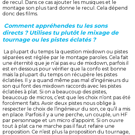
de recul. Dans ce cas ajouter les musiques et le
montage son plus tard donne le recul. Cela dépend
donc des films.
Comment appréhendes tu les sons
directs ? Utilises tu plutôt le mixage de
tournage ou les pistes éclatés ?
La plupart du temps la question mixdown ou pistes
séparées est réglée par le montage paroles. Cela fait
une éternité que je n’ai pas eu de mixdown, parfois il
est en dessous pour vérifier que la confo est bonne
mais la plupart du temps on récupère les pistes
éclatées. Il y a quand même pas mal d’ingénieurs du
son qui font des mixdown raccords avec les pistes
éclatées à plat. Si on a beaucoup des pistes,
beaucoup de micros, c’est que les choix n’ont pas été
forcément faits. Avoir deux pistes nous oblige à
respecter le choix de l’ingénieur du son, ce qu’il a mis
en place. Parfois il y a une perche, un couple, un HF
par personnage et un micro d’appoint. Si on ouvre
tout à plat ca ne marche pas il faut refaire une
proposition. Ce n’est plus la proposition du tournage,