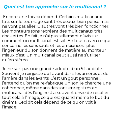
Quel est ton approche sur le multicanal ?
Encore une fois ca dépend. Certains multicanaux
faits sur le tournage sont très beaux, bien pensé mais
ne vont pas aller. D’autres vont très bien fonctionner.
Les monteurs sons recréent des multicanaux très
chouettes. En fait je n’ai pas tellement d’avis sur
comment un multicanal est fait. En tous cas en ce qui
concerne les sons seuls et les ambiances : plus
l’ingénieur du son donnent de matière au monteur
mieux c’est. Un multicanal peut aussi ne s’utiliser
qu’en stéréo.
Je ne suis pas une grande adepte d’un 5.1 audible.
Souvent je réinjecte de l’avant dans les arrières et de
l’arrière dans les avants. C’est un gout personnel,
j’entend qu’on me re-fabrique un son, je cherche une
cohérence, même dans des sons enregistrés en
multicanal dès l’origine. J’ai souvent envie de recoller
tout cela à l’image, ce qui est quand même le but du
cinéma. Ceci dit cela dépend de ce qu’on voit à
l’image.