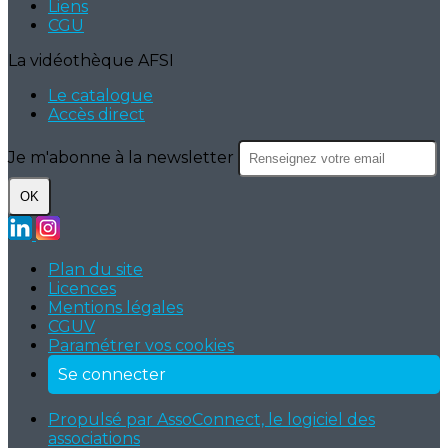
Liens
CGU
La vidéothèque AFSI
Le catalogue
Accès direct
Je m'abonne à la newsletter
OK
Plan du site
Licences
Mentions légales
CGUV
Paramétrer vos cookies
Se connecter
Propulsé par AssoConnect, le logiciel des
associations