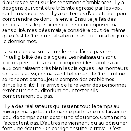
d’autres ce sont sur les sensations d’ambiances. Il y a
des gens qui vont être très vite agressé par les voix,
sur le niveau aussi … Il y a un temps d’adaptation pour
comprendre ce dont il a envie. Ensuite je fais des
propositions. Je peux me battre pour imposer ma
sensibilité, mes idées mais je considère tout de même
que c’est le film du réalisateur : c’est lui qui a toujours
le dernier mot.
La seule chose sur laquelle je ne lâche pas c’est
l’intelligibilité des dialogues. Les réalisateurs sont
parfois persuadés qu’on comprend les paroles car
eux connaissent très bien les dialogues. Les monteurs
sons, eux aussi, connaissent tellement le film qu’il ne
se rendent pas toujours compte des problèmes
d’intelligibilité. Il m’arrive de faire venir des personnes
extérieurs en auditorium pour tester s’ils
comprennent ou pas.
Il y a des réalisateurs qui restent tout le temps au
mixage, mais je leur demande parfois de me laisser un
peu de temps pour poser une séquence. Certains ne
l’acceptent pas. D’autres ne viennent qu’au déjeuner
font une écoute. On corrige ensuite le travail. C’est