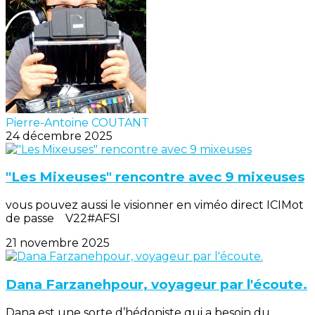
Pierre-Antoine COUTANT
24 décembre 2025
"Les Mixeuses" rencontre avec 9 mixeuses
vous pouvez aussi le visionner en viméo direct ICIMot
de passe V22#AFSI
21 novembre 2025
Dana Farzanehpour, voyageur par l'écoute.
Dana est une sorte d’hédoniste qui a besoin du