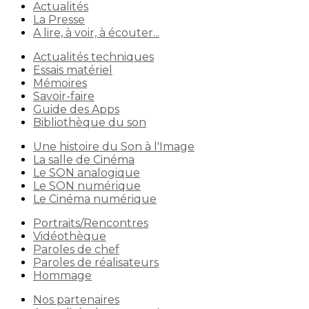
Actualités
La Presse
A lire, à voir, à écouter...
Actualités techniques
Essais matériel
Mémoires
Savoir-faire
Guide des Apps
Bibliothèque du son
Une histoire du Son à l'Image
La salle de Cinéma
Le SON analogique
Le SON numérique
Le Cinéma numérique
Portraits/Rencontres
Vidéothèque
Paroles de chef
Paroles de réalisateurs
Hommage
Nos partenaires