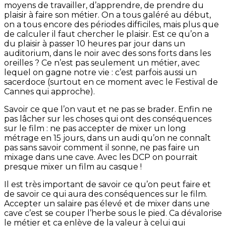
moyens de travailler, d’apprendre, de prendre du
plaisir à faire son métier. On a tous galéré au début,
on a tous encore des périodes difficiles, mais plus que
de calculer il faut chercher le plaisir. Est ce qu’on a
du plaisir à passer 10 heures par jour dans un
auditorium, dans le noir avec des sons forts dans les
oreilles ? Ce n’est pas seulement un métier, avec
lequel on gagne notre vie : c’est parfois aussi un
sacerdoce (surtout en ce moment avec le Festival de
Cannes qui approche).
Savoir ce que l’on vaut et ne pas se brader. Enfin ne
pas lâcher sur les choses qui ont des conséquences
sur le film : ne pas accepter de mixer un long
métrage en 15 jours, dans un audi qu’on ne connaît
pas sans savoir comment il sonne, ne pas faire un
mixage dans une cave. Avec les DCP on pourrait
presque mixer un film au casque !
Il est très important de savoir ce qu’on peut faire et
de savoir ce qui aura des conséquences sur le film.
Accepter un salaire pas élevé et de mixer dans une
cave c’est se couper l’herbe sous le pied. Ca dévalorise
le métier et ca enlève de la valeur à celui qui