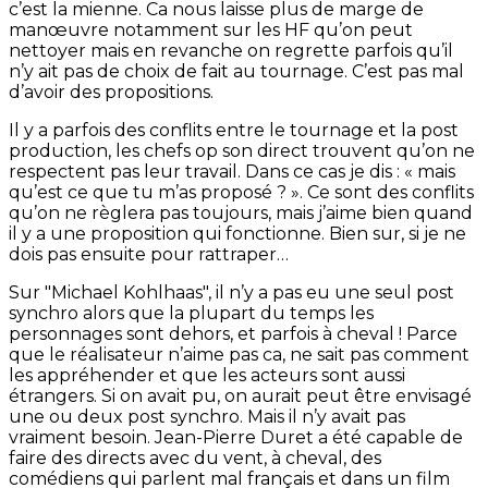
c’est la mienne. Ca nous laisse plus de marge de
manœuvre notamment sur les HF qu’on peut
nettoyer mais en revanche on regrette parfois qu’il
n’y ait pas de choix de fait au tournage. C’est pas mal
d’avoir des propositions.
Il y a parfois des conflits entre le tournage et la post
production, les chefs op son direct trouvent qu’on ne
respectent pas leur travail. Dans ce cas je dis : « mais
qu’est ce que tu m’as proposé ? ». Ce sont des conflits
qu’on ne règlera pas toujours, mais j’aime bien quand
il y a une proposition qui fonctionne. Bien sur, si je ne
dois pas ensuite pour rattraper…
Sur "Michael Kohlhaas", il n’y a pas eu une seul post
synchro alors que la plupart du temps les
personnages sont dehors, et parfois à cheval ! Parce
que le réalisateur n’aime pas ca, ne sait pas comment
les appréhender et que les acteurs sont aussi
étrangers. Si on avait pu, on aurait peut être envisagé
une ou deux post synchro. Mais il n’y avait pas
vraiment besoin. Jean-Pierre Duret a été capable de
faire des directs avec du vent, à cheval, des
comédiens qui parlent mal français et dans un film