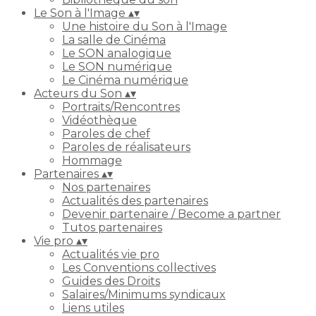
Le Son à l'Image
▴
▾
Une histoire du Son à l'Image
La salle de Cinéma
Le SON analogique
Le SON numérique
Le Cinéma numérique
Acteurs du Son
▴
▾
Portraits/Rencontres
Vidéothèque
Paroles de chef
Paroles de réalisateurs
Hommage
Partenaires
▴
▾
Nos partenaires
Actualités des partenaires
Devenir partenaire / Become a partner
Tutos partenaires
Vie pro
▴
▾
Actualités vie pro
Les Conventions collectives
Guides des Droits
Salaires/Minimums syndicaux
Liens utiles