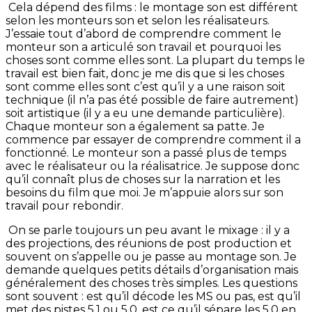
Cela dépend des films : le montage son est différent
selon les monteurs son et selon les réalisateurs.
J’essaie tout d’abord de comprendre comment le
monteur son a articulé son travail et pourquoi les
choses sont comme elles sont. La plupart du temps le
travail est bien fait, donc je me dis que si les choses
sont comme elles sont c’est qu’il y a une raison soit
technique (il n’a pas été possible de faire autrement)
soit artistique (il y a eu une demande particulière).
Chaque monteur son a également sa patte. Je
commence par essayer de comprendre comment il a
fonctionné. Le monteur son a passé plus de temps
avec le réalisateur ou la réalisatrice. Je suppose donc
qu’il connaît plus de choses sur la narration et les
besoins du film que moi. Je m’appuie alors sur son
travail pour rebondir.
On se parle toujours un peu avant le mixage : il y a
des projections, des réunions de post production et
souvent on s’appelle ou je passe au montage son. Je
demande quelques petits détails d’organisation mais
généralement des choses très simples. Les questions
sont souvent : est qu’il décode les MS ou pas, est qu’il
met des pistes 5.1 ou 5.0, est ce qu’il sépare les 5.0 en