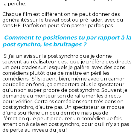
la perche.
Chaque film est différent on ne peut donner des
généralités sur le travail post ou pré fader, avec ou
sans HF. Parfois on peut s’en passer parfois pas.
Comment te positionnes tu par rapport à la
post synchro, les bruitages ?
Si j’ai un avis sur la post synchro que je donne
souvent au réalisateur c’est que je préfère des directs
un peu crades sur lesquels je galère, avec des bons
comédiens plutôt que de mettre en péril les
comédiens . S’ils jouent bien, même avec un camion
poubelle en fond, ça emportera plus le spectateur
qu’un son super propre de post synchro. Souvent je
demande au monteur son de rallumer les directs
pour vérifier. Certains comédiens sont très bons en
post synchro, d’autre pas. Un spectateur se moque
d’une soufflerie un peu derrière mais pas de
l‘émotion que peut procurer un comédien. Je fais
attention à cela en post synchro, pour qu’il n’y ait pas
de perte au niveau du jeu !