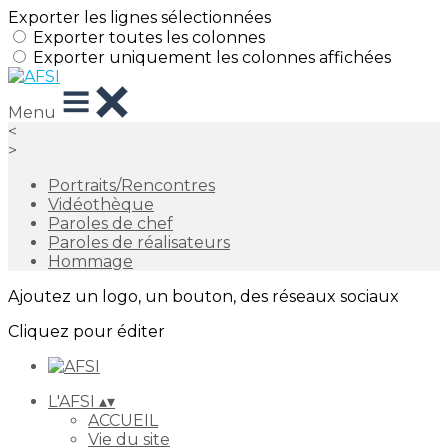
Exporter les lignes sélectionnées
Exporter toutes les colonnes
Exporter uniquement les colonnes affichées
Menu
<
>
Portraits/Rencontres
Vidéothèque
Paroles de chef
Paroles de réalisateurs
Hommage
Ajoutez un logo, un bouton, des réseaux sociaux
Cliquez pour éditer
L'AFSI
▴
▾
ACCUEIL
Vie du site