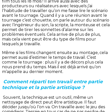
film tous les 18 mois ! Il arrive aussi avec des
producteurs ou réalisateurs avec lesquels j’ai
l’habitude de travailler qu’on me fasse lire le scénario
avant le tournage. Quand il y a une réunion avant le
tournage c’est chouette, on parle autour du scénario
avec l’ingénieur du son, la scripte, la monteuse et cela
permet de tirer les sonnettes d’alarme sur les
problèmes éventuels. Cela arrive de plus de plus,
mais cela vient peut être du type de films pour
lesquels je travaille.
Même si les films changent ensuite au montage, cela
permet aussi d’estimer le temps de travail. C’est
comme le tournage : plus il y a de décors plus cela
nous prend du temps. Mais il est déjà arrivé qu’on
m’appelle au dernier moment.
Comment réparti ton travail entre partie
technique et la partie artistique ?
Souvent, la technique est un outil, même un
nettoyage de direct peut être artistique. Il faut
décider jusqu’où l’on va. On travaille avec le jeu des
comédiens. J’essaie en tous cas de ne pas perdre de