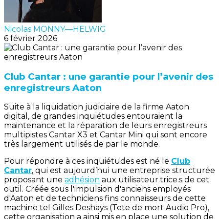
Nicolas MONNY—HELWIG
6 février 2026
Club Cantar : une garantie pour l’avenir des
enregistreurs Aaton
Suite à la liquidation judiciaire de la firme Aaton
digital, de grandes inquiétudes entouraient la
maintenance et la réparation de leurs enregistreurs
multipistes Cantar X3 et Cantar Mini qui sont encore
très largement utilisés de par le monde.
Pour répondre à ces inquiétudes est né le
Club
Cantar
, qui est aujourd’hui une entreprise structurée
proposant une
adhésion
aux utilisateur.trice.s de cet
outil. Créée sous l'impulsion d'anciens employés
d'Aaton et de techniciens fins connaisseurs de cette
machine tel Gilles Deshays (Tete de mort Audio Pro),
cette organisation a ainsi mis en place une solution de