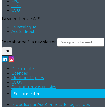
FAQ
Liens
CGU
La vidéothèque AFSI
Le catalogue
Accès direct
Je m'abonne à la newsletter
OK
Plan du site
Licences
Mentions légales
CGUV
Paramétrer vos cookies
Se connecter
Propulsé par AssoConnect, le logiciel des