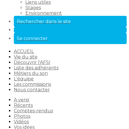
Liens utiles
Stages
Environnement
Rechercher dans le site
Se connecter
ACCUEIL
Vie du site
Découvrir l'AFSI
Liste des adhérents
Métiers du son
L'équipe
Les commissions
Nous contacter
A venir
Récents
Comptes-rendus
Photos
Vidéos
Vos idées