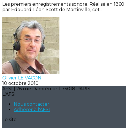
Les premiers enregistrements sonore. Réalisé en 1860
par Edouard-Léon Scott de Martinville, cet...
Olivier LE VACON
10 octobre 2010
AFSI | 26 rue Damrémont 75018 PARIS
L'AFSI
Nous contacter
Adhérer à l'AFSI
Le site