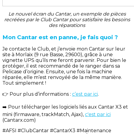
Le nouvel écran du Cantar, un exemple de pièces
recréées par le Club Cantar pour satisfaire les besoins
des réparations
Mon Cantar est en panne, je fais quoi ?
Je contacte le Club, et j’envoie mon Cantar sur leur
site à Morlaix (9 rue Basse, 29600), grâce à une
vignette UPS qu’ils me feront parvenir. Pour bien le
protéger, il est recommandé de le ranger dans sa
Pelicase d’origine. Ensuite, une fois la machine
réparée, elle m’est renvoyéé de la même manière.
Tout simplement !
👉 Pour plus d’informations :
c’est par ici
.
➡️ Pour télécharger les logiciels liés aux Cantar X3 et
mini (firmaware, trackMatch, Ajax),
c'est par ici
(Cantarx.com)
#AFSI #ClubCantar #CantarX3 #Maintenance