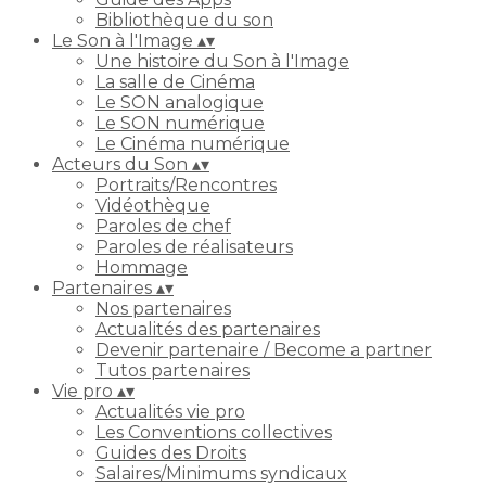
Bibliothèque du son
Le Son à l'Image
▴
▾
Une histoire du Son à l'Image
La salle de Cinéma
Le SON analogique
Le SON numérique
Le Cinéma numérique
Acteurs du Son
▴
▾
Portraits/Rencontres
Vidéothèque
Paroles de chef
Paroles de réalisateurs
Hommage
Partenaires
▴
▾
Nos partenaires
Actualités des partenaires
Devenir partenaire / Become a partner
Tutos partenaires
Vie pro
▴
▾
Actualités vie pro
Les Conventions collectives
Guides des Droits
Salaires/Minimums syndicaux