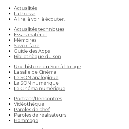
Actualités
La Presse
A lire, à voir, à écouter...
Actualités techniques
Essais matériel
Mémoires
Savoir-faire
Guide des Apps
Bibliothèque du son
Une histoire du Son à l'Image
La salle de Cinéma
Le SON analogique
Le SON numérique
Le Cinéma numérique
Portraits/Rencontres
Vidéothèque
Paroles de chef
Paroles de réalisateurs
Hommage