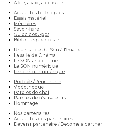
A lire, à voir, à écouter...
Actualités techniques
Essais matériel
Mémoires
Savoir-faire
Guide des Apps
Bibliothèque du son
Une histoire du Son à l'Image
La salle de Cinéma
Le SON analogique
Le SON numérique
Le Cinéma numérique
Portraits/Rencontres
Vidéothèque
Paroles de chef
Paroles de réalisateurs
Hommage
Nos partenaires
Actualités des partenaires
Devenir partenaire / Become a partner