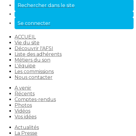
Rechercher dans le site
Se connecter
ACCUEIL
Vie du site
Découvrir l'AFSI
Liste des adhérents
Métiers du son
L'équipe
Les commissions
Nous contacter
A venir
Récents
Comptes-rendus
Photos
Vidéos
Vos idées
Actualités
La Presse