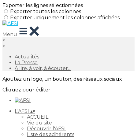
Exporter les lignes sélectionnées
Exporter toutes les colonnes
Exporter uniquement les colonnes affichées
Menu
<
>
Actualités
La Presse
A lire, à voir, à écouter...
Ajoutez un logo, un bouton, des réseaux sociaux
Cliquez pour éditer
L'AFSI
▴
▾
ACCUEIL
Vie du site
Découvrir l'AFSI
Liste des adhérents