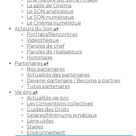
La salle de Cinéma
Le SON analogique
Le SON numérique
Le Cinéma numérique
Acteurs du Son
▴
▾
Portraits/Rencontres
Vidéothèque
Paroles de chef
Paroles de réalisateurs
Hommage
Partenaires
▴
▾
Nos partenaires
Actualités des partenaires
Devenir partenaire / Become a partner
Tutos partenaires
Vie pro
▴
▾
Actualités vie pro
Les Conventions collectives
Guides des Droits
Salaires/Minimums syndicaux
Liens utiles
Stages
Environnement