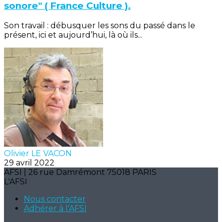
sonore" ( France Culture ).
Son travail : débusquer les sons du passé dans le
présent, ici et aujourd’hui, là où ils...
Olivier LE VACON
29 avril 2022
AFSI | 26 rue Damrémont 75018 PARIS
L'AFSI
Nous contacter
Adhérer à l'AFSI