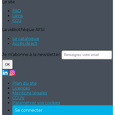
Le site
FAQ
Liens
CGU
La vidéothèque AFSI
Le catalogue
Accès direct
Je m'abonne à la newsletter
OK
Plan du site
Licences
Mentions légales
CGUV
Paramétrer vos cookies
Se connecter