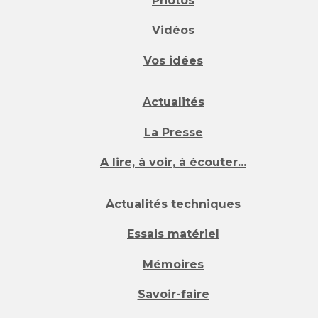
Photos
Vidéos
Vos idées
Actualités
La Presse
A lire, à voir, à écouter...
Actualités techniques
Essais matériel
Mémoires
Savoir-faire