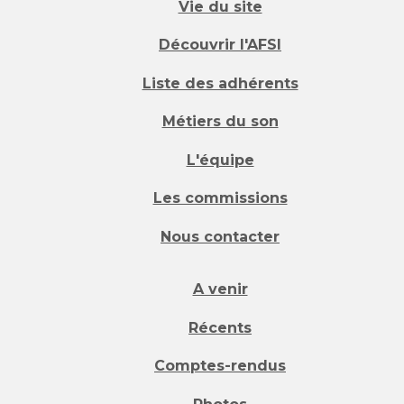
Vie du site
Découvrir l'AFSI
Liste des adhérents
Métiers du son
L'équipe
Les commissions
Nous contacter
A venir
Récents
Comptes-rendus