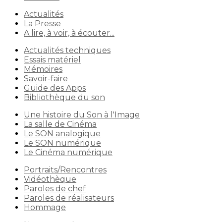
Actualités
La Presse
A lire, à voir, à écouter...
Actualités techniques
Essais matériel
Mémoires
Savoir-faire
Guide des Apps
Bibliothèque du son
Une histoire du Son à l'Image
La salle de Cinéma
Le SON analogique
Le SON numérique
Le Cinéma numérique
Portraits/Rencontres
Vidéothèque
Paroles de chef
Paroles de réalisateurs
Hommage