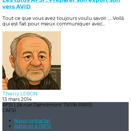
vers AVID
Tout ce que vous avez toujours voulu savoir...... Voilà
qui est fait pour mieux communiquer avec...
Thierry LEBON
13 mars 2014
AFSI | 26 rue Damrémont 75018 PARIS
L'AFSI
Nous contacter
Adhérer à l'AFSI