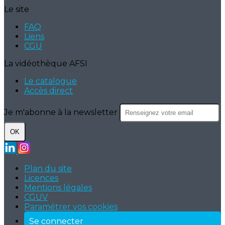
Le site
FAQ
Liens
CGU
La vidéothèque AFSI
Le catalogue
Accès direct
Je m'abonne à la newsletter
OK
Plan du site
Licences
Mentions légales
CGUV
Paramétrer vos cookies
Se connecter