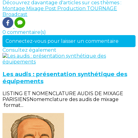
Découvrez davantage d'articles sur ces thèmes :
Montage
Mixage
Post Production
TOURNAGE
Broadcast
0 commentaire(s)
Connectez-vous pour laisser un commentaire
Consultez également
Les audis : présentation synthétique des
équipements
LISTING ET NOMENCLATURE AUDIS DE MIXAGE
PARISIENSNomemclature des audis de mixage
format...