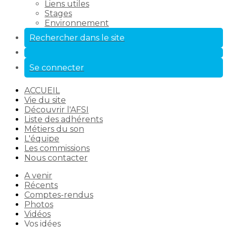
Liens utiles
Stages
Environnement
Rechercher dans le site
Se connecter
ACCUEIL
Vie du site
Découvrir l'AFSI
Liste des adhérents
Métiers du son
L'équipe
Les commissions
Nous contacter
A venir
Récents
Comptes-rendus
Photos
Vidéos
Vos idées