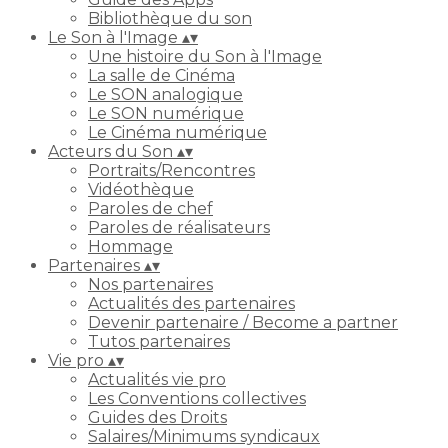
Bibliothèque du son
Le Son à l'Image
▴
▾
Une histoire du Son à l'Image
La salle de Cinéma
Le SON analogique
Le SON numérique
Le Cinéma numérique
Acteurs du Son
▴
▾
Portraits/Rencontres
Vidéothèque
Paroles de chef
Paroles de réalisateurs
Hommage
Partenaires
▴
▾
Nos partenaires
Actualités des partenaires
Devenir partenaire / Become a partner
Tutos partenaires
Vie pro
▴
▾
Actualités vie pro
Les Conventions collectives
Guides des Droits
Salaires/Minimums syndicaux