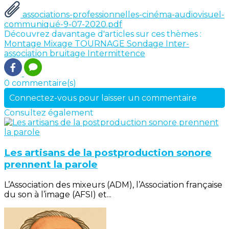
associations-professionnelles-cinéma-audiovisuel-
communiqué-9-07-2020.pdf
Découvrez davantage d'articles sur ces thèmes :
Montage
Mixage
TOURNAGE
Sondage
Inter-
association
bruitage
Intermittence
0 commentaire(s)
Connectez-vous pour laisser un commentaire
Consultez également
Les artisans de la postproduction sonore
prennent la parole
L’Association des mixeurs (ADM), l’Association française
du son à l’image (AFSI) et...