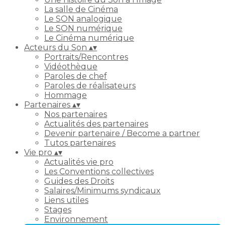
La salle de Cinéma
Le SON analogique
Le SON numérique
Le Cinéma numérique
Acteurs du Son
▴
▾
Portraits/Rencontres
Vidéothèque
Paroles de chef
Paroles de réalisateurs
Hommage
Partenaires
▴
▾
Nos partenaires
Actualités des partenaires
Devenir partenaire / Become a partner
Tutos partenaires
Vie pro
▴
▾
Actualités vie pro
Les Conventions collectives
Guides des Droits
Salaires/Minimums syndicaux
Liens utiles
Stages
Environnement