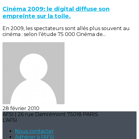
Cinéma 2009: le digital diffuse son
empreinte sur la toile.
En 2009, les spectateurs sont allés plus souvent au
cinéma : selon l’étude 75 000 Cinéma de...
28 février 2010
AFSI | 26 rue Damrémont 75018 PARIS
L'AFSI
Nous contacter
Adhérer à l'AFSI