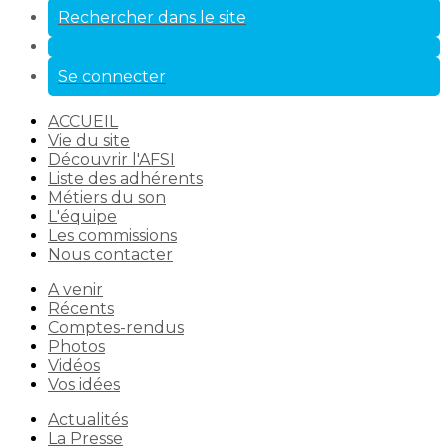
Rechercher dans le site
Se connecter
ACCUEIL
Vie du site
Découvrir l'AFSI
Liste des adhérents
Métiers du son
L'équipe
Les commissions
Nous contacter
A venir
Récents
Comptes-rendus
Photos
Vidéos
Vos idées
Actualités
La Presse