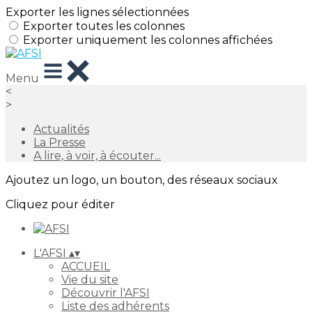
Exporter les lignes sélectionnées
Exporter toutes les colonnes
Exporter uniquement les colonnes affichées
Menu
<
>
Actualités
La Presse
A lire, à voir, à écouter...
Ajoutez un logo, un bouton, des réseaux sociaux
Cliquez pour éditer
L'AFSI
▴
▾
ACCUEIL
Vie du site
Découvrir l'AFSI
Liste des adhérents