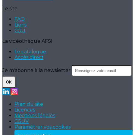
Le site
FAQ
Liens
CGU
La vidéothèque AFSI
Le catalogue
Accès direct
Je m'abonne à la newsletter
OK
Plan du site
Licences
Mentions légales
CGUV
Paramétrer vos cookies