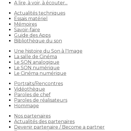
A lire, à voir, à écouter...
Actualités techniques
Essais matériel
Mémoires
Savoir-faire
Guide des Apps
Bibliothèque du son
Une histoire du Son à l'Image
La salle de Cinéma
Le SON analogique
Le SON numérique
Le Cinéma numérique
Portraits/Rencontres
Vidéothèque
Paroles de chef
Paroles de réalisateurs
Hommage
Nos partenaires
Actualités des partenaires
Devenir partenaire / Become a partner