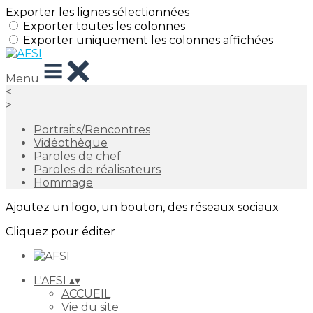
Exporter les lignes sélectionnées
Exporter toutes les colonnes
Exporter uniquement les colonnes affichées
Menu
<
>
Portraits/Rencontres
Vidéothèque
Paroles de chef
Paroles de réalisateurs
Hommage
Ajoutez un logo, un bouton, des réseaux sociaux
Cliquez pour éditer
L'AFSI
▴
▾
ACCUEIL
Vie du site