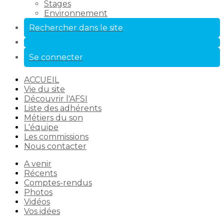
Stages
Environnement
Rechercher dans le site
Se connecter
ACCUEIL
Vie du site
Découvrir l'AFSI
Liste des adhérents
Métiers du son
L'équipe
Les commissions
Nous contacter
A venir
Récents
Comptes-rendus
Photos
Vidéos
Vos idées