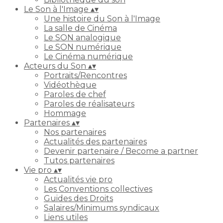
Le Son à l'Image
▴
▾
Une histoire du Son à l'Image
La salle de Cinéma
Le SON analogique
Le SON numérique
Le Cinéma numérique
Acteurs du Son
▴
▾
Portraits/Rencontres
Vidéothèque
Paroles de chef
Paroles de réalisateurs
Hommage
Partenaires
▴
▾
Nos partenaires
Actualités des partenaires
Devenir partenaire / Become a partner
Tutos partenaires
Vie pro
▴
▾
Actualités vie pro
Les Conventions collectives
Guides des Droits
Salaires/Minimums syndicaux
Liens utiles