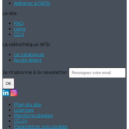
Adhérer à l'AFSI
Le site
FAQ
Liens
CGU
La vidéothèque AFSI
Le catalogue
Accès direct
Je m'abonne à la newsletter
OK
Plan du site
Licences
Mentions légales
CGUV
Paramétrer vos cookies