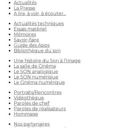
Actualités
La Presse
A lire, à voir, à écouter...
Actualités techniques
Essais matériel
Mémoires
Savoir-faire
Guide des Apps
Bibliothèque du son
Une histoire du Son à l'Image
La salle de Cinéma
Le SON analogique
Le SON numérique
Le Cinéma numérique
Portraits/Rencontres
Vidéothèque
Paroles de chef
Paroles de réalisateurs
Hommage
Nos partenaires