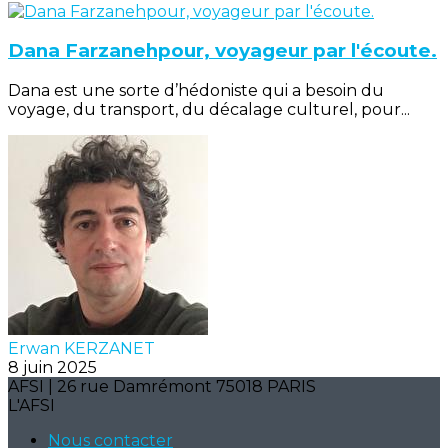
Dana Farzanehpour, voyageur par l'écoute.
Dana est une sorte d’hédoniste qui a besoin du
voyage, du transport, du décalage culturel, pour...
Erwan KERZANET
8 juin 2025
AFSI | 26 rue Damrémont 75018 PARIS
L'AFSI
Nous contacter