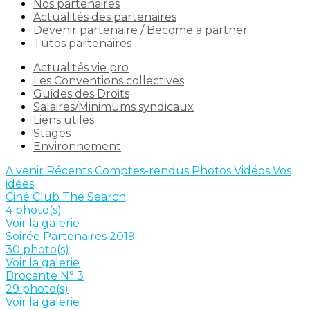
Nos partenaires
Actualités des partenaires
Devenir partenaire / Become a partner
Tutos partenaires
Actualités vie pro
Les Conventions collectives
Guides des Droits
Salaires/Minimums syndicaux
Liens utiles
Stages
Environnement
A venir
Récents
Comptes-rendus
Photos
Vidéos
Vos
idées
Ciné Club The Search
4 photo(s)
Voir la galerie
Soirée Partenaires 2019
30 photo(s)
Voir la galerie
Brocante N° 3
29 photo(s)
Voir la galerie