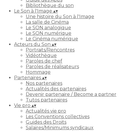
Bibliothèque du son
Le Son à l'Image
▴
▾
Une histoire du Son à l'Image
La salle de Cinéma
Le SON analogique
Le SON numérique
Le Cinéma numérique
Acteurs du Son
▴
▾
Portraits/Rencontres
Vidéothèque
Paroles de chef
Paroles de réalisateurs
Hommage
Partenaires
▴
▾
Nos partenaires
Actualités des partenaires
Devenir partenaire / Become a partner
Tutos partenaires
Vie pro
▴
▾
Actualités vie pro
Les Conventions collectives
Guides des Droits
Salaires/Minimums syndicaux