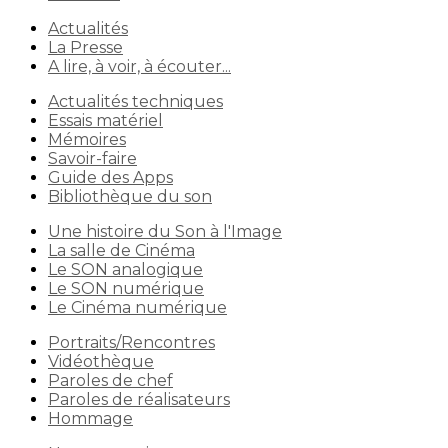
Actualités
La Presse
A lire, à voir, à écouter...
Actualités techniques
Essais matériel
Mémoires
Savoir-faire
Guide des Apps
Bibliothèque du son
Une histoire du Son à l'Image
La salle de Cinéma
Le SON analogique
Le SON numérique
Le Cinéma numérique
Portraits/Rencontres
Vidéothèque
Paroles de chef
Paroles de réalisateurs
Hommage