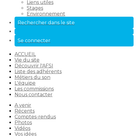
Liens utiles
Stages
Environnement
Rechercher dans le site
Se connecter
ACCUEIL
Vie du site
Découvrir l'AFSI
Liste des adhérents
Métiers du son
L'équipe
Les commissions
Nous contacter
A venir
Récents
Comptes-rendus
Photos
Vidéos
Vos idées