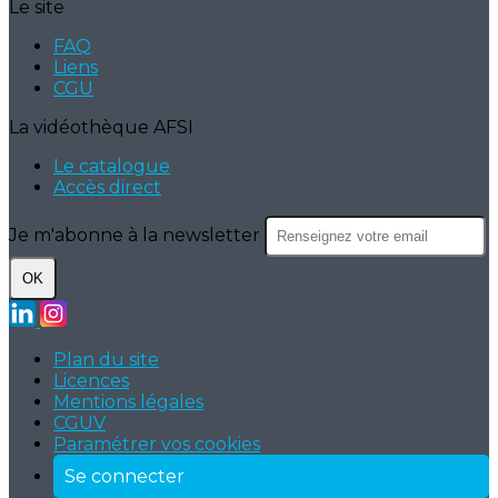
Le site
FAQ
Liens
CGU
La vidéothèque AFSI
Le catalogue
Accès direct
Je m'abonne à la newsletter
OK
Plan du site
Licences
Mentions légales
CGUV
Paramétrer vos cookies
Se connecter