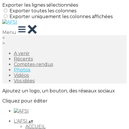
Exporter les lignes sélectionnées
Exporter toutes les colonnes
Exporter uniquement les colonnes affichées
Menu
<
>
A venir
Récents
Comptes-rendus
Photos
Vidéos
Vos idées
Ajoutez un logo, un bouton, des réseaux sociaux
Cliquez pour éditer
L'AFSI
▴
▾
ACCUEIL