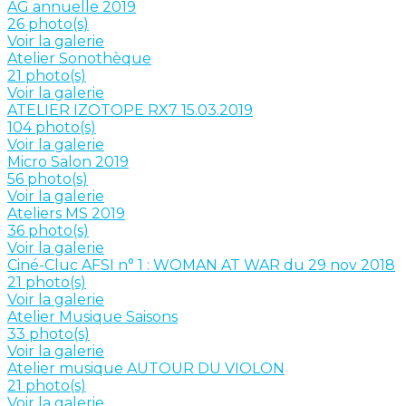
AG annuelle 2019
26 photo(s)
Voir la galerie
Atelier Sonothèque
21 photo(s)
Voir la galerie
ATELIER IZOTOPE RX7 15.03.2019
104 photo(s)
Voir la galerie
Micro Salon 2019
56 photo(s)
Voir la galerie
Ateliers MS 2019
36 photo(s)
Voir la galerie
Ciné-Cluc AFSI n° 1 : WOMAN AT WAR du 29 nov 2018
21 photo(s)
Voir la galerie
Atelier Musique Saisons
33 photo(s)
Voir la galerie
Atelier musique AUTOUR DU VIOLON
21 photo(s)
Voir la galerie