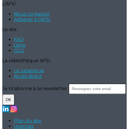
L'AFSI
Nous contacter
Adhérer à l'AFSI
Le site
FAQ
Liens
CGU
La vidéothèque AFSI
Le catalogue
Accès direct
Je m'abonne à la newsletter
OK
Plan du site
Licences