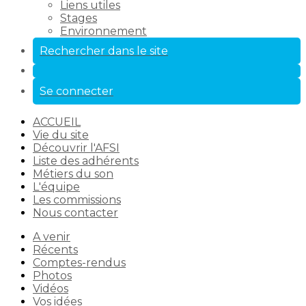
Liens utiles
Stages
Environnement
Rechercher dans le site
Se connecter
ACCUEIL
Vie du site
Découvrir l'AFSI
Liste des adhérents
Métiers du son
L'équipe
Les commissions
Nous contacter
A venir
Récents
Comptes-rendus
Photos
Vidéos
Vos idées