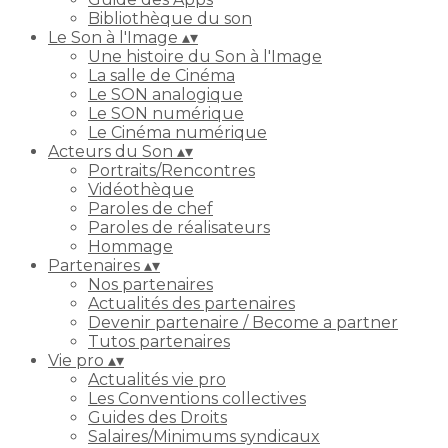
Bibliothèque du son
Le Son à l'Image
▴
▾
Une histoire du Son à l'Image
La salle de Cinéma
Le SON analogique
Le SON numérique
Le Cinéma numérique
Acteurs du Son
▴
▾
Portraits/Rencontres
Vidéothèque
Paroles de chef
Paroles de réalisateurs
Hommage
Partenaires
▴
▾
Nos partenaires
Actualités des partenaires
Devenir partenaire / Become a partner
Tutos partenaires
Vie pro
▴
▾
Actualités vie pro
Les Conventions collectives
Guides des Droits
Salaires/Minimums syndicaux