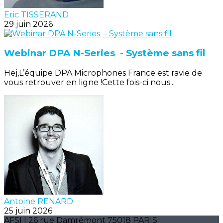
Eric TISSERAND
29 juin 2026
Webinar DPA N-Series - Système sans fil
Hej,L’équipe DPA Microphones France est ravie de
vous retrouver en ligne !Cette fois-ci nous...
Antoine RENARD
25 juin 2026
AFSI | 26 rue Damrémont 75018 PARIS