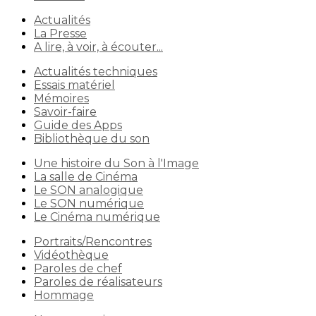
Actualités
La Presse
A lire, à voir, à écouter...
Actualités techniques
Essais matériel
Mémoires
Savoir-faire
Guide des Apps
Bibliothèque du son
Une histoire du Son à l'Image
La salle de Cinéma
Le SON analogique
Le SON numérique
Le Cinéma numérique
Portraits/Rencontres
Vidéothèque
Paroles de chef
Paroles de réalisateurs
Hommage