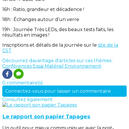
16h : Ratio, grandeur et décadence !
18h : Échanges autour d’un verre
19h : Journée Très LEDs, des beaux tests faits, les
résultats en images !
Inscriptions et détails de la journée sur le
site de la
CST
Découvrez davantage d'articles sur ces thèmes :
Conférences
Essai Matériel
Environnement
0 commentaire(s)
Connectez-vous pour laisser un commentaire
Consultez également
Le rapport son papier Tapages
Un outil pour mieux communiquer avec la post-