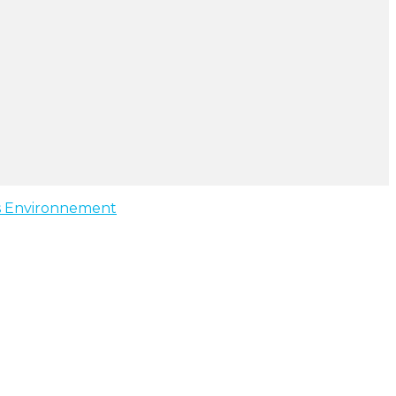
s
Environnement