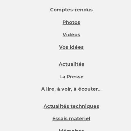
Comptes-rendus
Photos
Vidéos
Vos idées
Actualités
La Presse
A lire, à voir, à écouter...
Actualités techniques
Essais matériel