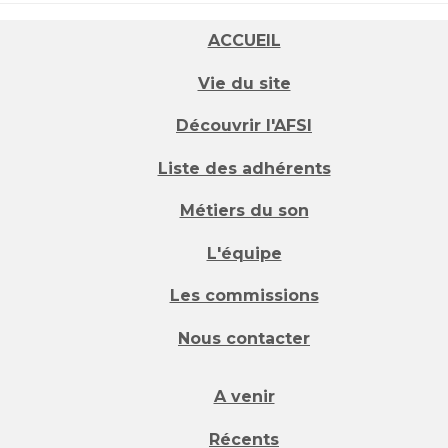
ACCUEIL
Vie du site
Découvrir l'AFSI
Liste des adhérents
Métiers du son
L'équipe
Les commissions
Nous contacter
A venir
Récents