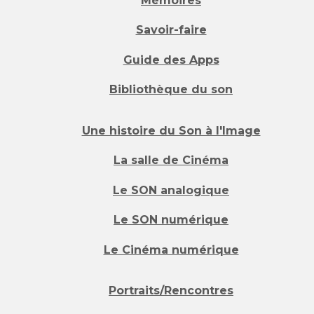
Mémoires
Savoir-faire
Guide des Apps
Bibliothèque du son
Une histoire du Son à l'Image
La salle de Cinéma
Le SON analogique
Le SON numérique
Le Cinéma numérique
Portraits/Rencontres