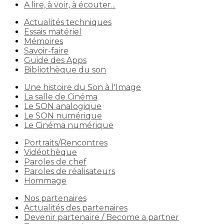
A lire, à voir, à écouter...
Actualités techniques
Essais matériel
Mémoires
Savoir-faire
Guide des Apps
Bibliothèque du son
Une histoire du Son à l'Image
La salle de Cinéma
Le SON analogique
Le SON numérique
Le Cinéma numérique
Portraits/Rencontres
Vidéothèque
Paroles de chef
Paroles de réalisateurs
Hommage
Nos partenaires
Actualités des partenaires
Devenir partenaire / Become a partner