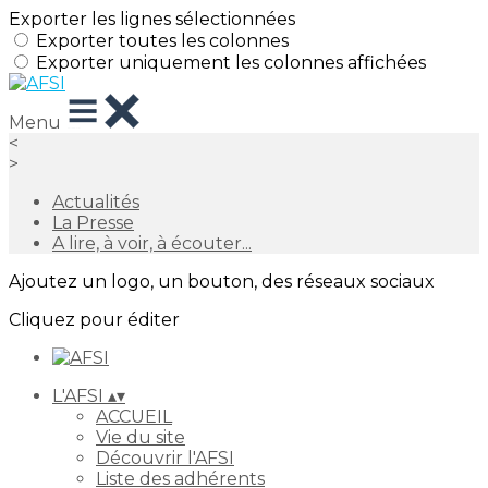
Exporter les lignes sélectionnées
Exporter toutes les colonnes
Exporter uniquement les colonnes affichées
Menu
<
>
Actualités
La Presse
A lire, à voir, à écouter...
Ajoutez un logo, un bouton, des réseaux sociaux
Cliquez pour éditer
L'AFSI
▴
▾
ACCUEIL
Vie du site
Découvrir l'AFSI
Liste des adhérents