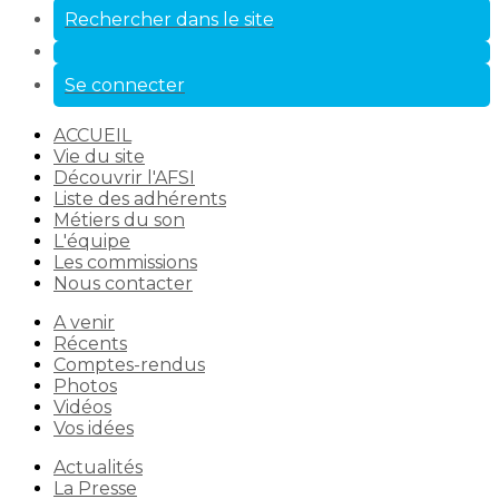
Rechercher dans le site
Se connecter
ACCUEIL
Vie du site
Découvrir l'AFSI
Liste des adhérents
Métiers du son
L'équipe
Les commissions
Nous contacter
A venir
Récents
Comptes-rendus
Photos
Vidéos
Vos idées
Actualités
La Presse