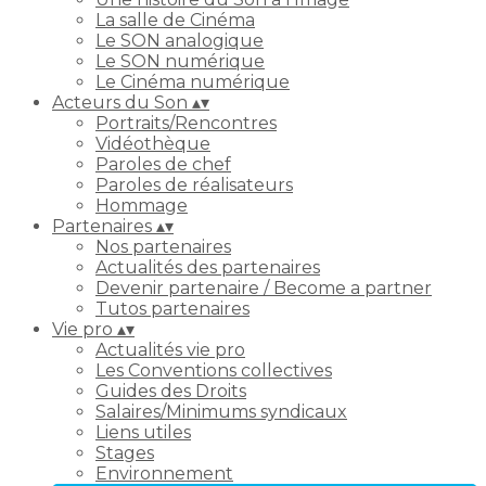
La salle de Cinéma
Le SON analogique
Le SON numérique
Le Cinéma numérique
Acteurs du Son
▴
▾
Portraits/Rencontres
Vidéothèque
Paroles de chef
Paroles de réalisateurs
Hommage
Partenaires
▴
▾
Nos partenaires
Actualités des partenaires
Devenir partenaire / Become a partner
Tutos partenaires
Vie pro
▴
▾
Actualités vie pro
Les Conventions collectives
Guides des Droits
Salaires/Minimums syndicaux
Liens utiles
Stages
Environnement