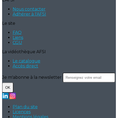
Nous contacter
Adhérer à l'AFSI
Le site
FAQ
Liens
CGU
La vidéothèque AFSI
Le catalogue
Accès direct
Je m'abonne à la newsletter
OK
Plan du site
Licences
Mentions légales