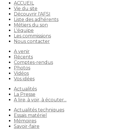
ACCUEIL
Vie du site
Découvrir l'AFSI
Liste des adhérents
Métiers du son
L'équipe
Les commissions
Nous contacter
A venir
Récents
Comptes-rendus
Photos
Vidéos
Vos idées
Actualités
La Presse
A lire, à voir, à écouter...
Actualités techniques
Essais matériel
Mémoires
Savoir-faire