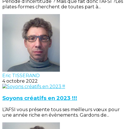
Période d’incertitude ? Mais que fait donc l’AFSI ?Les
plates-formes cherchent de toutes part à...
Eric TISSERAND
4 octobre 2022
Soyons créatifs en 2023 !!!
L’AFSI vous présente tous ses meilleurs vœux pour
une année riche en évènements. Gardons de...