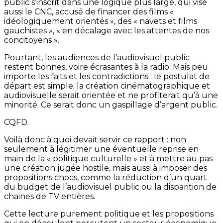
public s’inscrit dans une logique plus large, qui vise
aussi le CNC, accusé de financer des films «
idéologiquement orientés », des « navets et films
gauchistes », « en décalage avec les attentes de nos
concitoyens ».
Pourtant, les audiences de l’audiovisuel public
restent bonnes, voire écrasantes à la radio. Mais peu
importe les faits et les contradictions : le postulat de
départ est simple; la création cinématographique et
audiovisuelle serait orientée et ne profiterait qu’à une
minorité. Ce serait donc un gaspillage d’argent public.
CQFD.
Voilà donc à quoi devait servir ce rapport : non
seulement à légitimer une éventuelle reprise en
main de la « politique culturelle » et à mettre au pas
une création jugée hostile, mais aussi à imposer des
propositions chocs, comme la réduction d’un quart
du budget de l’audiovisuel public ou la disparition de
chaines de TV entières.
Cette lecture purement politique et les propositions