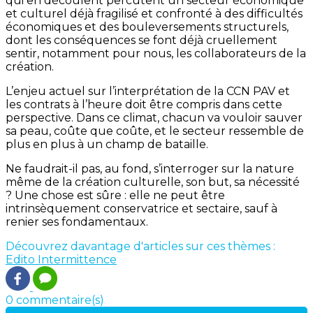
qui en découlent percutent un secteur économique
et culturel déjà fragilisé et confronté à des difficultés
économiques et des bouleversements structurels,
dont les conséquences se font déjà cruellement
sentir, notamment pour nous, les collaborateurs de la
création.
L’enjeu actuel sur l’interprétation de la CCN PAV et
les contrats à l’heure doit être compris dans cette
perspective. Dans ce climat, chacun va vouloir sauver
sa peau, coûte que coûte, et le secteur ressemble de
plus en plus à un champ de bataille.
Ne faudrait-il pas, au fond, s’interroger sur la nature
même de la création culturelle, son but, sa nécessité
? Une chose est sûre : elle ne peut être
intrinsèquement conservatrice et sectaire, sauf à
renier ses fondamentaux.
Découvrez davantage d'articles sur ces thèmes :
Edito
Intermittence
0 commentaire(s)