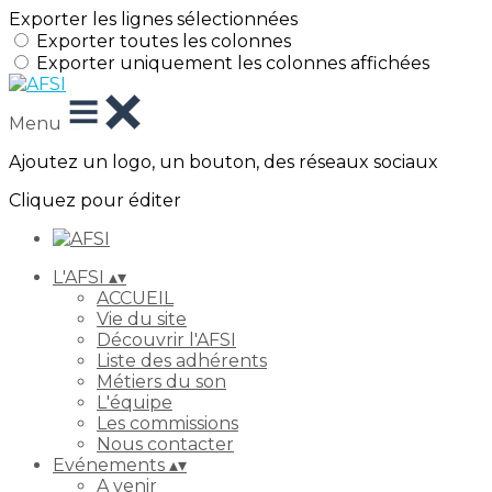
Exporter les lignes sélectionnées
Exporter toutes les colonnes
Exporter uniquement les colonnes affichées
Menu
Ajoutez un logo, un bouton, des réseaux sociaux
Cliquez pour éditer
L'AFSI
▴
▾
ACCUEIL
Vie du site
Découvrir l'AFSI
Liste des adhérents
Métiers du son
L'équipe
Les commissions
Nous contacter
Evénements
▴
▾
A venir