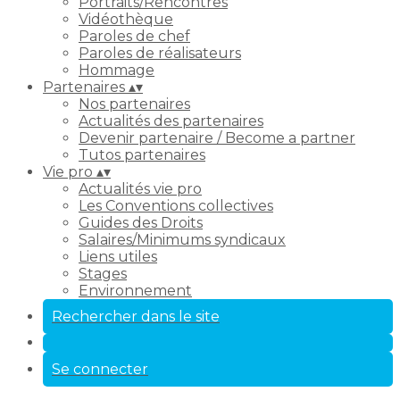
Portraits/Rencontres
Vidéothèque
Paroles de chef
Paroles de réalisateurs
Hommage
Partenaires
▴
▾
Nos partenaires
Actualités des partenaires
Devenir partenaire / Become a partner
Tutos partenaires
Vie pro
▴
▾
Actualités vie pro
Les Conventions collectives
Guides des Droits
Salaires/Minimums syndicaux
Liens utiles
Stages
Environnement
Rechercher dans le site
Se connecter