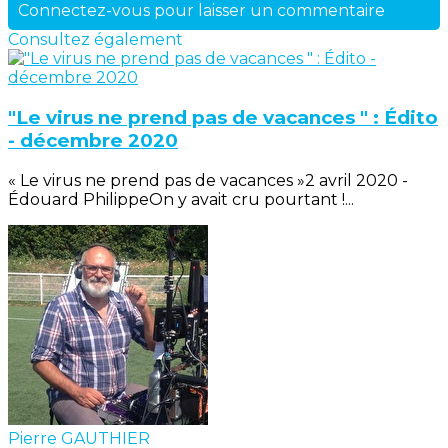
Connectez-vous pour laisser un commentaire
Consultez également
"Le virus ne prend pas de vacances " : Édito
- décembre 2020
« Le virus ne prend pas de vacances »2 avril 2020 -
Édouard PhilippeOn y avait cru pourtant !...
Pierre GAUTHIER