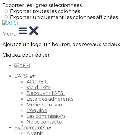
Exporter les lignes sélectionnées
Exporter toutes les colonnes
Exporter uniquement les colonnes affichées
Menu
Ajoutez un logo, un bouton, des réseaux sociaux
Cliquez pour éditer
L'AFSI
▴
▾
ACCUEIL
Vie du site
Découvrir l'AFSI
Liste des adhérents
Métiers du son
L'équipe
Les commissions
Nous contacter
Evénements
▴
▾
A venir