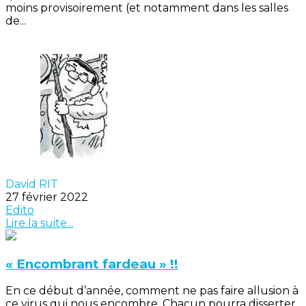
moins provisoirement (et notamment dans les salles
de...
David RIT
27 février 2022
Edito
Lire la suite...
« Encombrant fardeau » !!
En ce début d’année, comment ne pas faire allusion à
ce virus qui nous encombre. Chacun pourra disserter