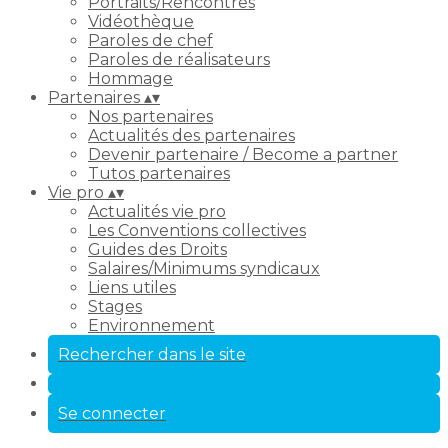
Portraits/Rencontres
Vidéothèque
Paroles de chef
Paroles de réalisateurs
Hommage
Partenaires
▴
▾
Nos partenaires
Actualités des partenaires
Devenir partenaire / Become a partner
Tutos partenaires
Vie pro
▴
▾
Actualités vie pro
Les Conventions collectives
Guides des Droits
Salaires/Minimums syndicaux
Liens utiles
Stages
Environnement
Rechercher dans le site
Se connecter