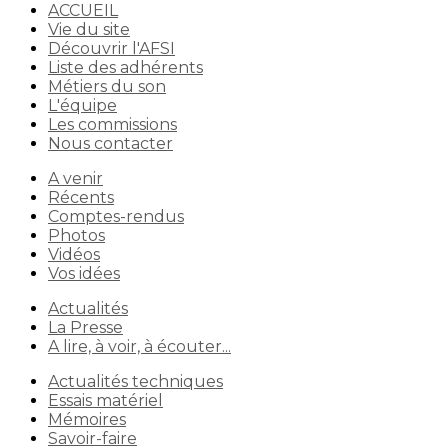
ACCUEIL
Vie du site
Découvrir l'AFSI
Liste des adhérents
Métiers du son
L'équipe
Les commissions
Nous contacter
A venir
Récents
Comptes-rendus
Photos
Vidéos
Vos idées
Actualités
La Presse
A lire, à voir, à écouter...
Actualités techniques
Essais matériel
Mémoires
Savoir-faire