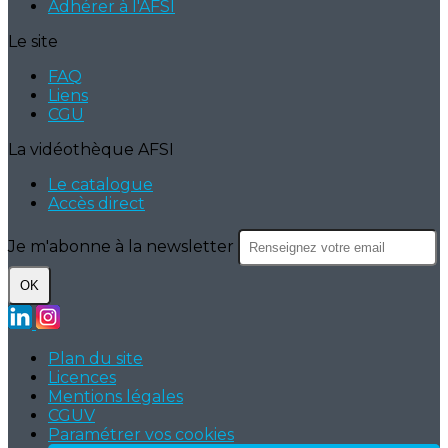
Adhérer à l'AFSI
Le site
FAQ
Liens
CGU
La vidéothèque AFSI
Le catalogue
Accès direct
Je m'abonne à la newsletter
OK
Plan du site
Licences
Mentions légales
CGUV
Paramétrer vos cookies