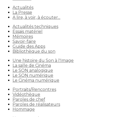
Actualités
La Presse
A lire, à voir, à écouter...
Actualités techniques
Essais matériel
Mémoires
Savoir-faire
Guide des Apps
Bibliothèque du son
Une histoire du Son à l'Image
La salle de Cinéma
Le SON analogique
Le SON numérique
Le Cinéma numérique
Portraits/Rencontres
Vidéothèque
Paroles de chef
Paroles de réalisateurs
Hommage