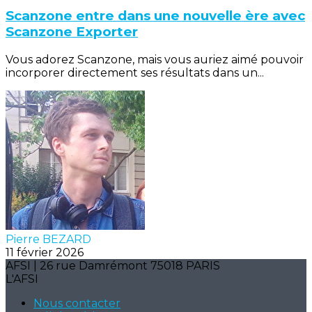
Scanzone entre dans une nouvelle ère avec
Scanzone Exporter
Vous adorez Scanzone, mais vous auriez aimé pouvoir
incorporer directement ses résultats dans un...
Pierre BEZARD
11 février 2026
AFSI | 26 rue Damrémont 75018 PARIS
L'AFSI
Nous contacter