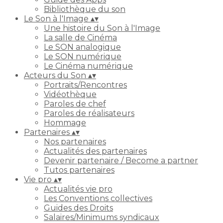
Bibliothèque du son
Le Son à l'Image
▴
▾
Une histoire du Son à l'Image
La salle de Cinéma
Le SON analogique
Le SON numérique
Le Cinéma numérique
Acteurs du Son
▴
▾
Portraits/Rencontres
Vidéothèque
Paroles de chef
Paroles de réalisateurs
Hommage
Partenaires
▴
▾
Nos partenaires
Actualités des partenaires
Devenir partenaire / Become a partner
Tutos partenaires
Vie pro
▴
▾
Actualités vie pro
Les Conventions collectives
Guides des Droits
Salaires/Minimums syndicaux