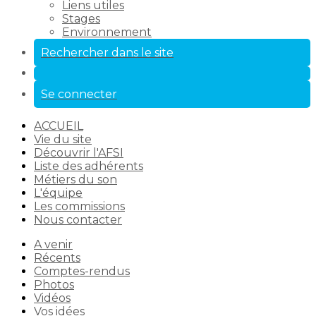
Liens utiles
Stages
Environnement
Rechercher dans le site
Se connecter
ACCUEIL
Vie du site
Découvrir l'AFSI
Liste des adhérents
Métiers du son
L'équipe
Les commissions
Nous contacter
A venir
Récents
Comptes-rendus
Photos
Vidéos
Vos idées