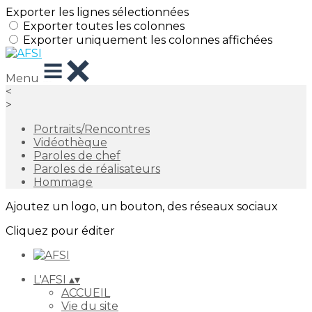
Exporter les lignes sélectionnées
Exporter toutes les colonnes
Exporter uniquement les colonnes affichées
Menu
<
>
Portraits/Rencontres
Vidéothèque
Paroles de chef
Paroles de réalisateurs
Hommage
Ajoutez un logo, un bouton, des réseaux sociaux
Cliquez pour éditer
L'AFSI
▴
▾
ACCUEIL
Vie du site