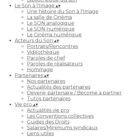
Le Son à l'Image
▴
▾
Une histoire du Son à l'Image
La salle de Cinéma
Le SON analogique
Le SON numérique
Le Cinéma numérique
Acteurs du Son
▴
▾
Portraits/Rencontres
Vidéothèque
Paroles de chef
Paroles de réalisateurs
Hommage
Partenaires
▴
▾
Nos partenaires
Actualités des partenaires
Devenir partenaire / Become a partner
Tutos partenaires
Vie pro
▴
▾
Actualités vie pro
Les Conventions collectives
Guides des Droits
Salaires/Minimums syndicaux
Liens utiles