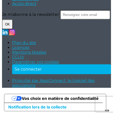
Accès direct
Je m'abonne à la newsletter
OK
Plan du site
Licences
Mentions légales
CGUV
Paramétrer vos cookies
Se connecter
Propulsé par AssoConnect, le logiciel des
associations
Vos choix en matière de confidentialité
Notification lors de la collecte