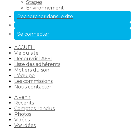
Stages
Environnement
Rechercher dans le site
Se connecter
ACCUEIL
Vie du site
Découvrir l'AFSI
Liste des adhérents
Métiers du son
L'équipe
Les commissions
Nous contacter
A venir
Récents
Comptes-rendus
Photos
Vidéos
Vos idées