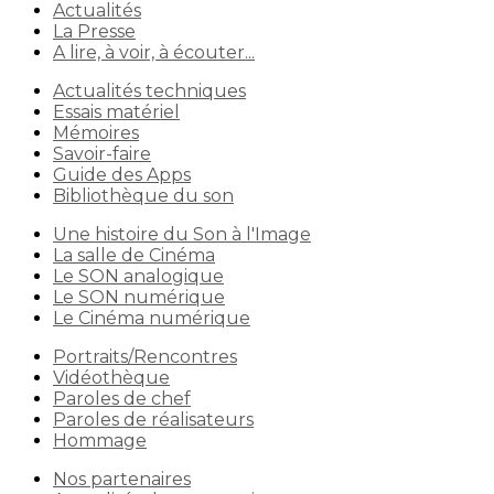
Actualités
La Presse
A lire, à voir, à écouter...
Actualités techniques
Essais matériel
Mémoires
Savoir-faire
Guide des Apps
Bibliothèque du son
Une histoire du Son à l'Image
La salle de Cinéma
Le SON analogique
Le SON numérique
Le Cinéma numérique
Portraits/Rencontres
Vidéothèque
Paroles de chef
Paroles de réalisateurs
Hommage
Nos partenaires