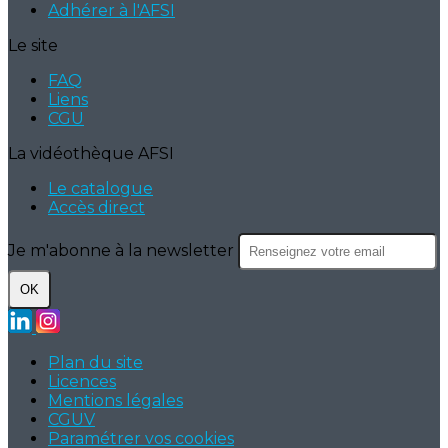
Adhérer à l'AFSI
Le site
FAQ
Liens
CGU
La vidéothèque AFSI
Le catalogue
Accès direct
Je m'abonne à la newsletter
OK
Plan du site
Licences
Mentions légales
CGUV
Paramétrer vos cookies