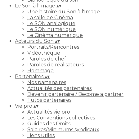
Le Son à l'Image
▴
▾
Une histoire du Son à l'Image
La salle de Cinéma
Le SON analogique
Le SON numérique
Le Cinéma numérique
Acteurs du Son
▴
▾
Portraits/Rencontres
Vidéothèque
Paroles de chef
Paroles de réalisateurs
Hommage
Partenaires
▴
▾
Nos partenaires
Actualités des partenaires
Devenir partenaire / Become a partner
Tutos partenaires
Vie pro
▴
▾
Actualités vie pro
Les Conventions collectives
Guides des Droits
Salaires/Minimums syndicaux
Liens utiles