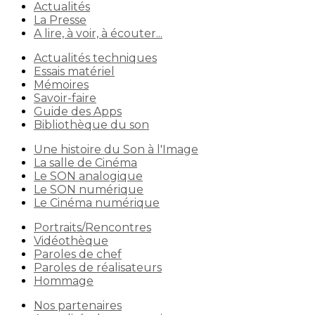
Actualités
La Presse
A lire, à voir, à écouter...
Actualités techniques
Essais matériel
Mémoires
Savoir-faire
Guide des Apps
Bibliothèque du son
Une histoire du Son à l'Image
La salle de Cinéma
Le SON analogique
Le SON numérique
Le Cinéma numérique
Portraits/Rencontres
Vidéothèque
Paroles de chef
Paroles de réalisateurs
Hommage
Nos partenaires