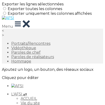
Exporter les lignes sélectionnées
Exporter toutes les colonnes
Exporter uniquement les colonnes affichées
Menu
<
>
Portraits/Rencontres
Vidéothèque
Paroles de chef
Paroles de réalisateurs
Hommage
Ajoutez un logo, un bouton, des réseaux sociaux
Cliquez pour éditer
L'AFSI
▴
▾
ACCUEIL
Vie du site