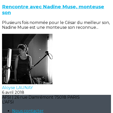
Rencontre avec Nadine Muse, monteuse
son
Plusieurs fois nommée pour le César du meilleur son,
Nadine Muse est une monteuse son reconnue...
Aloyse LAUNAY
6 avril 2018
AFSI | 26 rue Damrémont 75018 PARIS
L'AFSI
Nous contacter