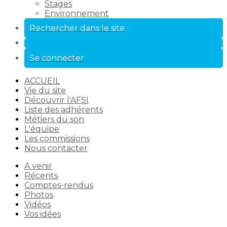
Stages
Environnement
Rechercher dans le site
Se connecter
ACCUEIL
Vie du site
Découvrir l'AFSI
Liste des adhérents
Métiers du son
L'équipe
Les commissions
Nous contacter
A venir
Récents
Comptes-rendus
Photos
Vidéos
Vos idées