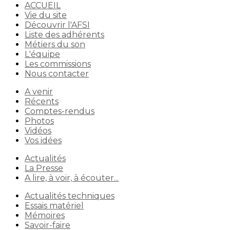
ACCUEIL
Vie du site
Découvrir l'AFSI
Liste des adhérents
Métiers du son
L'équipe
Les commissions
Nous contacter
A venir
Récents
Comptes-rendus
Photos
Vidéos
Vos idées
Actualités
La Presse
A lire, à voir, à écouter...
Actualités techniques
Essais matériel
Mémoires
Savoir-faire