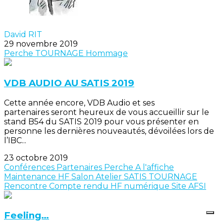
David RIT
29 novembre 2019
Perche
TOURNAGE
Hommage
VDB AUDIO AU SATIS 2019
Cette année encore, VDB Audio et ses
partenaires seront heureux de vous accueillir sur le
stand B54 du SATIS 2019 pour vous présenter en
personne les dernières nouveautés, dévoilées lors de
l’IBC...
23 octobre 2019
Conférences
Partenaires
Perche
A l'affiche
Maintenance
HF
Salon
Atelier
SATIS
TOURNAGE
Rencontre
Compte rendu
HF numérique
Site AFSI
Feeling…