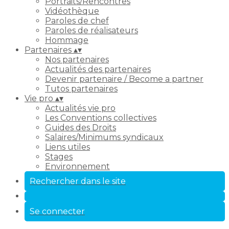
Portraits/Rencontres
Vidéothèque
Paroles de chef
Paroles de réalisateurs
Hommage
Partenaires
▴
▾
Nos partenaires
Actualités des partenaires
Devenir partenaire / Become a partner
Tutos partenaires
Vie pro
▴
▾
Actualités vie pro
Les Conventions collectives
Guides des Droits
Salaires/Minimums syndicaux
Liens utiles
Stages
Environnement
Rechercher dans le site
Se connecter