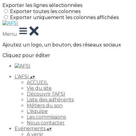
Exporter les lignes sélectionnées
Exporter toutes les colonnes
Exporter uniquement les colonnes affichées
Menu
Ajoutez un logo, un bouton, des réseaux sociaux
Cliquez pour éditer
L'AFSI
▴
▾
ACCUEIL
Vie du site
Découvrir l'AFSI
Liste des adhérents
Métiers du son
L'équipe
Les commissions
Nous contacter
Evénements
▴
▾
A venir