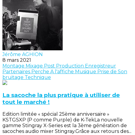
Jérôme AGHION
8 mars 2021
Montage
Mixage
Post Production
Enregistreur
Partenaires
Perche
A l'affiche
Musique
Prise de Son
bruitage
Technique
La sacoche la plus pratique à utiliser de
tout le marché !
Edition limitée « spécial 25ème anniversaire »
KSTGSXP (P comme Purple) de K-TekLa nouvelle
gamme Stingray X-Series est la 3ème génération de
sacoches audio mixer Stingray.Grâce aux retours des...