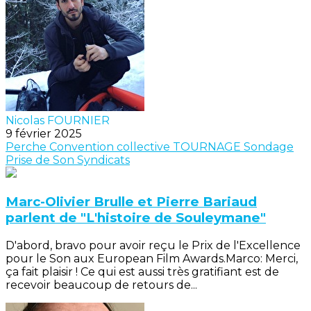
Nicolas FOURNIER
9 février 2025
Perche
Convention collective
TOURNAGE
Sondage
Prise de Son
Syndicats
Marc-Olivier Brulle et Pierre Bariaud
parlent de "L'histoire de Souleymane"
D'abord, bravo pour avoir reçu le Prix de l'Excellence
pour le Son aux European Film Awards.Marco: Merci,
ça fait plaisir ! Ce qui est aussi très gratifiant est de
recevoir beaucoup de retours de...