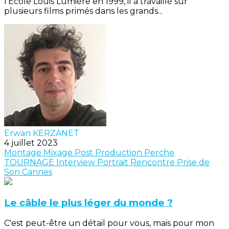
l’École Louis Lumière en 1999, il a travaillé sur
plusieurs films primés dans les grands...
Erwan KERZANET
4 juillet 2023
Montage
Mixage
Post Production
Perche
TOURNAGE
Interview
Portrait
Rencontre
Prise de
Son
Cannes
Le câble le plus léger du monde ?
C'est peut-être un détail pour vous, mais pour mon