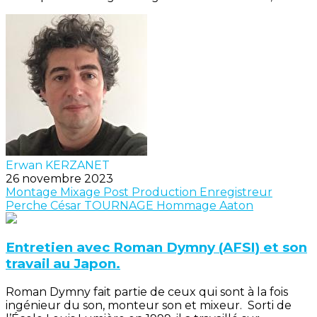
Erwan KERZANET
26 novembre 2023
Montage
Mixage
Post Production
Enregistreur
Perche
César
TOURNAGE
Hommage
Aaton
Entretien avec Roman Dymny (AFSI) et son
travail au Japon.
Roman Dymny fait partie de ceux qui sont à la fois
ingénieur du son, monteur son et mixeur. Sorti de