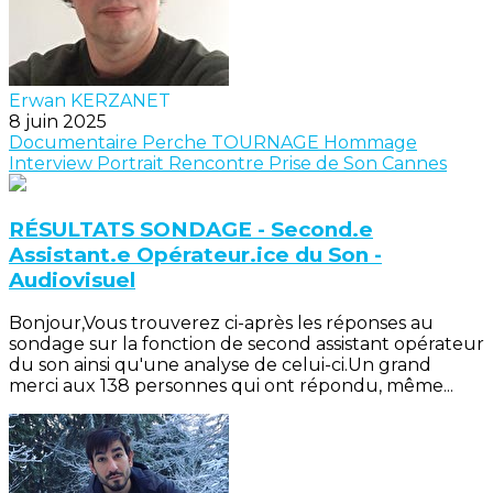
Erwan KERZANET
8 juin 2025
Documentaire
Perche
TOURNAGE
Hommage
Interview
Portrait
Rencontre
Prise de Son
Cannes
RÉSULTATS SONDAGE - Second.e
Assistant.e Opérateur.ice du Son -
Audiovisuel
Bonjour,Vous trouverez ci-après les réponses au
sondage sur la fonction de second assistant opérateur
du son ainsi qu'une analyse de celui-ci.Un grand
merci aux 138 personnes qui ont répondu, même...