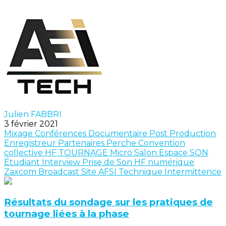
Julien FABBRI
3 février 2021
Mixage
Conférences
Documentaire
Post Production
Enregistreur
Partenaires
Perche
Convention
collective
HF
TOURNAGE
Micro Salon
Espace SON
Étudiant
Interview
Prise de Son
HF numérique
Zaxcom
Broadcast
Site AFSI
Technique
Intermittence
Résultats du sondage sur les pratiques de
tournage liées à la phase