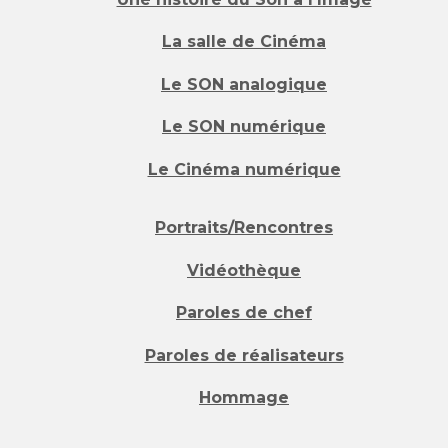
La salle de Cinéma
Le SON analogique
Le SON numérique
Le Cinéma numérique
Portraits/Rencontres
Vidéothèque
Paroles de chef
Paroles de réalisateurs
Hommage