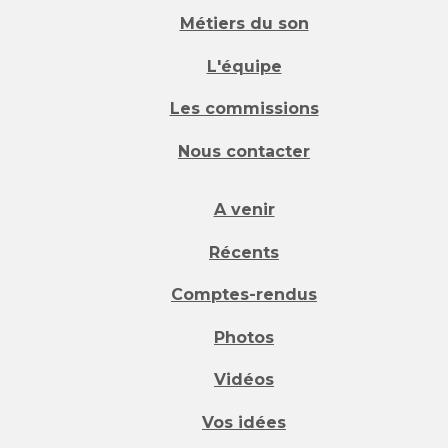
Métiers du son
L'équipe
Les commissions
Nous contacter
A venir
Récents
Comptes-rendus
Photos
Vidéos
Vos idées