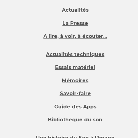
Actualités
La Presse
A lire, à voir, à écouter...
Actualités techniques
Essais matériel
Mémoires
Savoir-faire
Guide des Apps
Bibliothèque du son
Une histoire du Son à l'Image