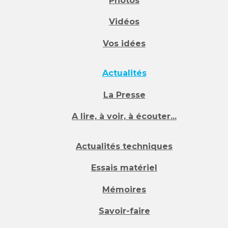
Photos
Vidéos
Vos idées
Actualités
La Presse
A lire, à voir, à écouter...
Actualités techniques
Essais matériel
Mémoires
Savoir-faire