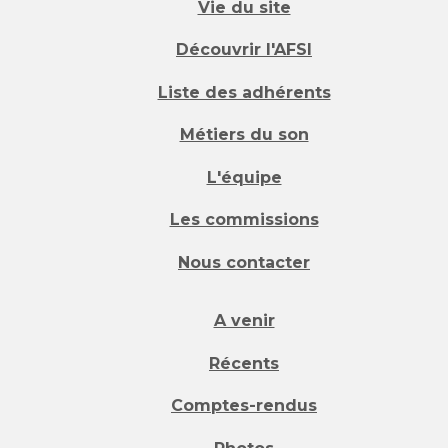
Vie du site
Découvrir l'AFSI
Liste des adhérents
Métiers du son
L'équipe
Les commissions
Nous contacter
A venir
Récents
Comptes-rendus